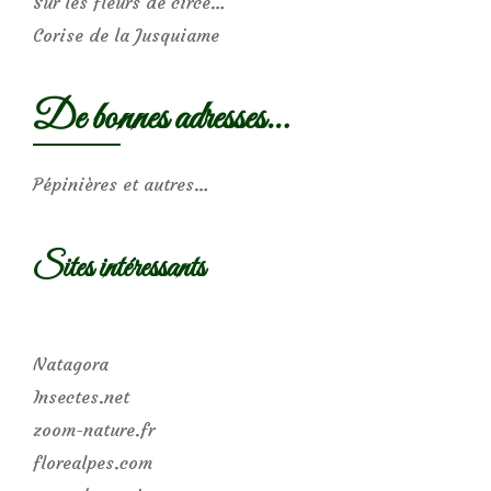
Sur les fleurs de circe…
Corise de la Jusquiame
De bonnes adresses…
Pépinières et autres…
Sites intéressants
Natagora
Insectes.net
zoom-nature.fr
florealpes.com