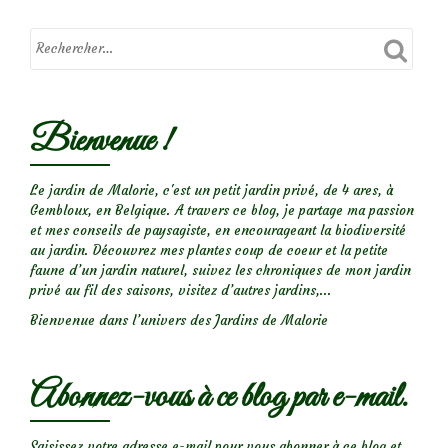
au
jardin
Bienvenue !
Le jardin de Malorie, c'est un petit jardin privé, de 4 ares, à
Gembloux, en Belgique. A travers ce blog, je partage ma passion
et mes conseils de paysagiste, en encourageant la biodiversité
au jardin. Découvrez mes plantes coup de coeur et la petite
faune d’un jardin naturel, suivez les chroniques de mon jardin
privé au fil des saisons, visitez d’autres jardins,...
Bienvenue dans l’univers des Jardins de Malorie
Abonnez-vous à ce blog par e-mail.
Saisissez votre adresse e-mail pour vous abonner à ce blog et