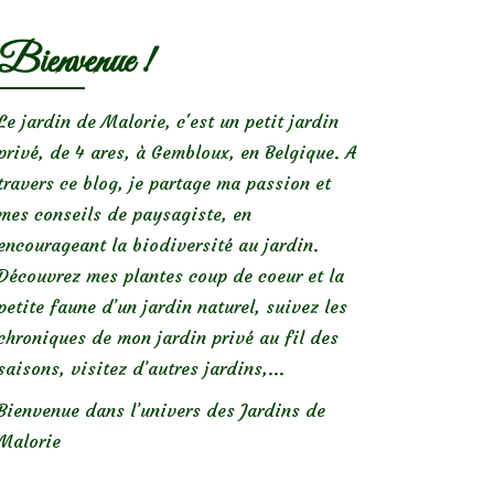
Bienvenue !
Le jardin de Malorie, c'est un petit jardin
privé, de 4 ares, à Gembloux, en Belgique. A
travers ce blog, je partage ma passion et
mes conseils de paysagiste, en
encourageant la biodiversité au jardin.
Découvrez mes plantes coup de coeur et la
petite faune d’un jardin naturel, suivez les
chroniques de mon jardin privé au fil des
saisons, visitez d’autres jardins,...
Bienvenue dans l’univers des Jardins de
Malorie