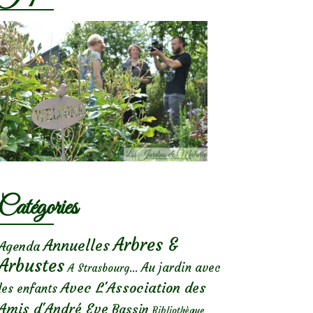
Catégories
Arbres &
Annuelles
Agenda
Arbustes
Au jardin avec
A Strasbourg...
Avec L'Association des
les enfants
Amis d'André Eve
Bassin
Bibliothèque