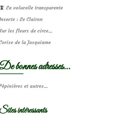
La volucelle transparente
Insecte : Le Clairon
Sur les fleurs de circe…
Corise de la Jusquiame
De bonnes adresses…
Pépinières et autres…
Sites intéressants