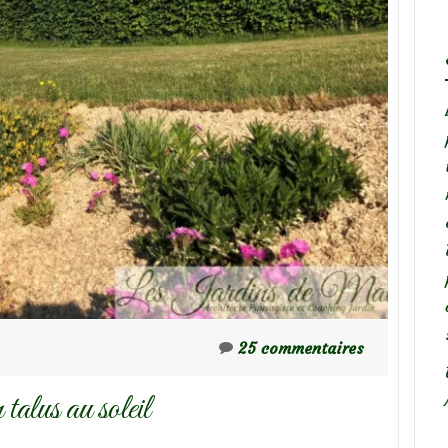
25 commentaires
alus au soleil