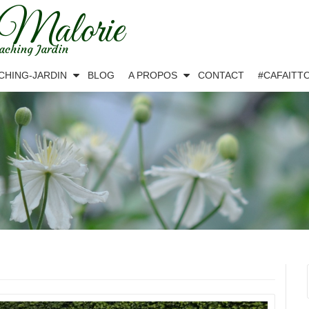
 Malorie
aching Jardin
CHING-JARDIN
BLOG
A PROPOS
CONTACT
#CAFAITT