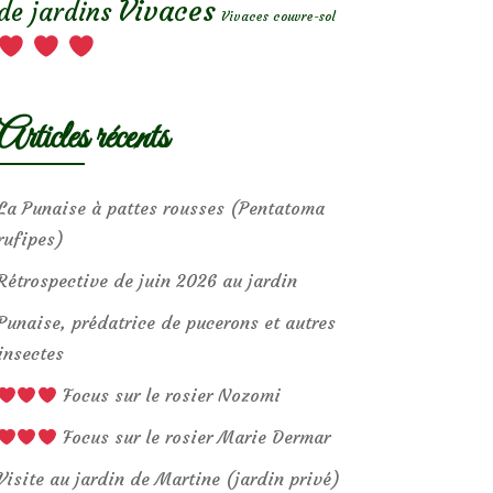
Vivaces
de jardins
Vivaces couvre-sol
Articles récents
La Punaise à pattes rousses (Pentatoma
rufipes)
Rétrospective de juin 2026 au jardin
Punaise, prédatrice de pucerons et autres
insectes
Focus sur le rosier Nozomi
Focus sur le rosier Marie Dermar
Visite au jardin de Martine (jardin privé)