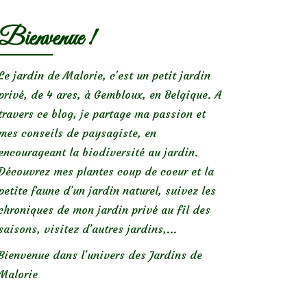
Bienvenue !
Le jardin de Malorie, c'est un petit jardin
privé, de 4 ares, à Gembloux, en Belgique. A
travers ce blog, je partage ma passion et
mes conseils de paysagiste, en
encourageant la biodiversité au jardin.
Découvrez mes plantes coup de coeur et la
petite faune d’un jardin naturel, suivez les
chroniques de mon jardin privé au fil des
saisons, visitez d’autres jardins,...
Bienvenue dans l’univers des Jardins de
Malorie