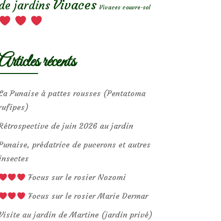
Vivaces
de jardins
Vivaces couvre-sol
Articles récents
La Punaise à pattes rousses (Pentatoma
rufipes)
Rétrospective de juin 2026 au jardin
Punaise, prédatrice de pucerons et autres
insectes
Focus sur le rosier Nozomi
Focus sur le rosier Marie Dermar
Visite au jardin de Martine (jardin privé)