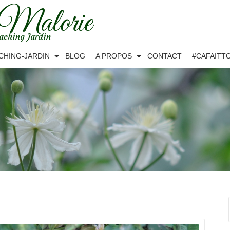
 Malorie
aching Jardin
CHING-JARDIN
BLOG
A PROPOS
CONTACT
#CAFAITT