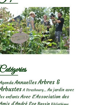
Catégories
Arbres &
Annuelles
Agenda
Arbustes
Au jardin avec
A Strasbourg...
Avec L'Association des
les enfants
Amis d'André Eve
Bassin
Bibliothèque