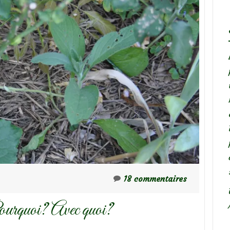
18 commentaires
ourquoi? Avec quoi?