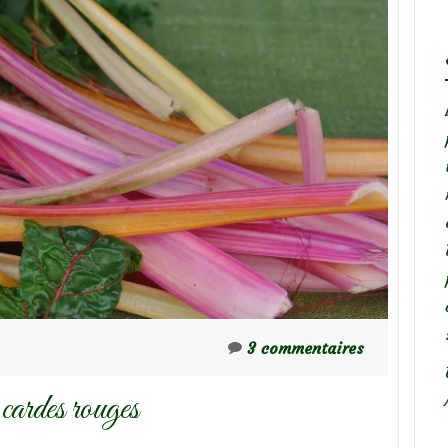
3 commentaires
 cardes rouges