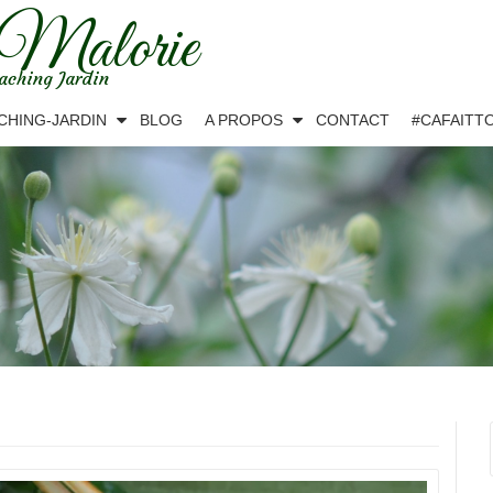
 Malorie
aching Jardin
CHING-JARDIN
BLOG
A PROPOS
CONTACT
#CAFAITT