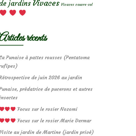
Vivaces
de jardins
Vivaces couvre-sol
Articles récents
La Punaise à pattes rousses (Pentatoma
rufipes)
Rétrospective de juin 2026 au jardin
Punaise, prédatrice de pucerons et autres
insectes
Focus sur le rosier Nozomi
Focus sur le rosier Marie Dermar
Visite au jardin de Martine (jardin privé)