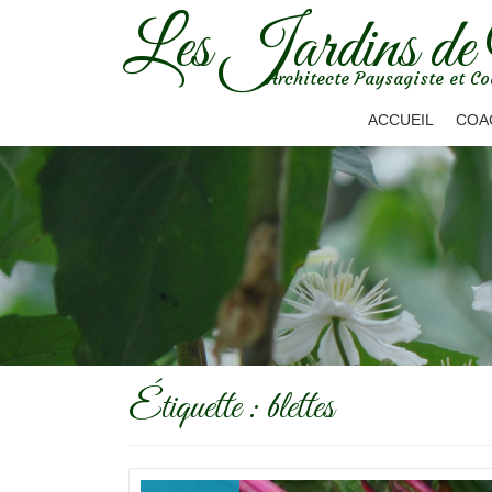
Les Jardins de
Aller
Architecte Paysagiste et Co
au
contenu
ACCUEIL
COA
Étiquette :
blettes