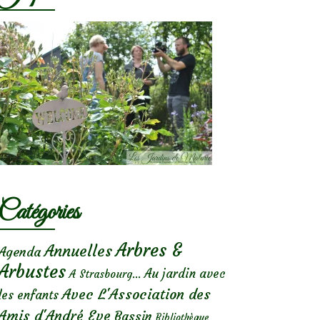
Catégories
Arbres &
Annuelles
Agenda
Arbustes
Au jardin avec
A Strasbourg...
Avec L'Association des
les enfants
Amis d'André Eve
Bassin
Bibliothèque