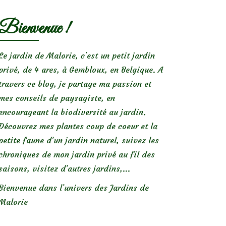
Bienvenue !
Le jardin de Malorie, c'est un petit jardin
privé, de 4 ares, à Gembloux, en Belgique. A
travers ce blog, je partage ma passion et
mes conseils de paysagiste, en
encourageant la biodiversité au jardin.
Découvrez mes plantes coup de coeur et la
petite faune d’un jardin naturel, suivez les
chroniques de mon jardin privé au fil des
saisons, visitez d’autres jardins,...
Bienvenue dans l’univers des Jardins de
Malorie