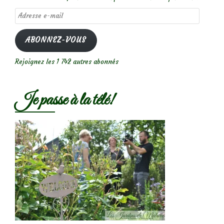
Adresse
e-
mail
ABONNEZ-VOUS
Rejoignez les 1 742 autres abonnés
Je passe à la télé!