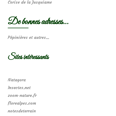
Corise de la Jusquiame
De bonnes adresses…
Pépinières et autres…
Sites intéressants
Natagora
Insectes.net
zoom-nature.fr
florealpes.com
notesdeterrain