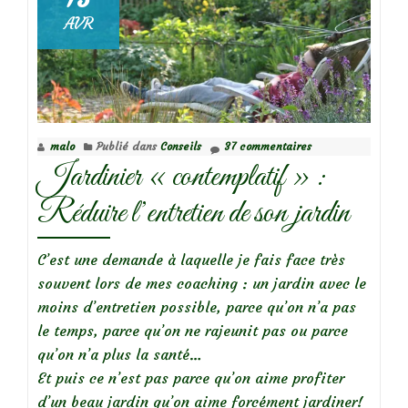
AVR
malo
Publié dans
Conseils
37 commentaires
Jardinier « contemplatif » :
Réduire l’entretien de son jardin
C’est une demande à laquelle je fais face très
souvent lors de mes coaching : un jardin avec le
moins d’entretien possible, parce qu’on n’a pas
le temps, parce qu’on ne rajeunit pas ou parce
qu’on n’a plus la santé…
Et puis ce n’est pas parce qu’on aime profiter
d’un beau jardin qu’on aime forcément jardiner!