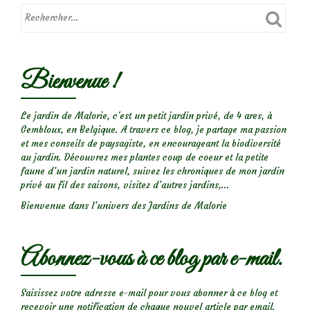
l’entretien
de
son
jardin
Bienvenue !
Le jardin de Malorie, c'est un petit jardin privé, de 4 ares, à
Gembloux, en Belgique. A travers ce blog, je partage ma passion
et mes conseils de paysagiste, en encourageant la biodiversité
au jardin. Découvrez mes plantes coup de coeur et la petite
faune d’un jardin naturel, suivez les chroniques de mon jardin
privé au fil des saisons, visitez d’autres jardins,...
Bienvenue dans l’univers des Jardins de Malorie
Abonnez-vous à ce blog par e-mail.
Saisissez votre adresse e-mail pour vous abonner à ce blog et
recevoir une notification de chaque nouvel article par email.