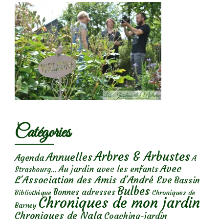
Catégories
Arbres & Arbustes
Annuelles
Agenda
A
Avec
Au jardin avec les enfants
Strasbourg...
L'Association des Amis d'André Eve
Bassin
Bulbes
Bonnes adresses
Chroniques de
Bibliothèque
Chroniques de mon jardin
Barney
Chroniques de Nala
Coaching-jardin