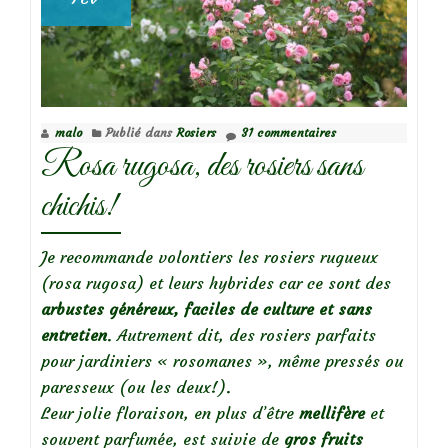
malo
Publié dans
Rosiers
31 commentaires
Rosa rugosa, des rosiers sans
chichis!
Je recommande volontiers les rosiers rugueux
(rosa rugosa) et leurs hybrides car ce sont des
arbustes g
énéreux, faciles de culture et sans
entretien
. Autrement dit, des rosiers parfaits
pour jardiniers « rosomanes », même pressés ou
paresseux (ou les deux!).
Leur jolie floraison, en plus d’être
mellifère
et
souvent parfumée, est suivie de
gros fruits