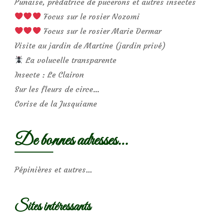
Punaise, prédatrice de pucerons et autres insectes
Focus sur le rosier Nozomi
Focus sur le rosier Marie Dermar
Visite au jardin de Martine (jardin privé)
La volucelle transparente
Insecte : Le Clairon
Sur les fleurs de circe…
Corise de la Jusquiame
De bonnes adresses…
Pépinières et autres…
Sites intéressants