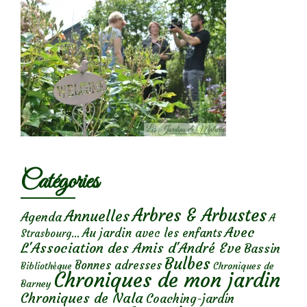
Catégories
Arbres & Arbustes
Annuelles
Agenda
A
Avec
Au jardin avec les enfants
Strasbourg...
L'Association des Amis d'André Eve
Bassin
Bulbes
Bonnes adresses
Chroniques de
Bibliothèque
Chroniques de mon jardin
Barney
Chroniques de Nala
Coaching-jardin