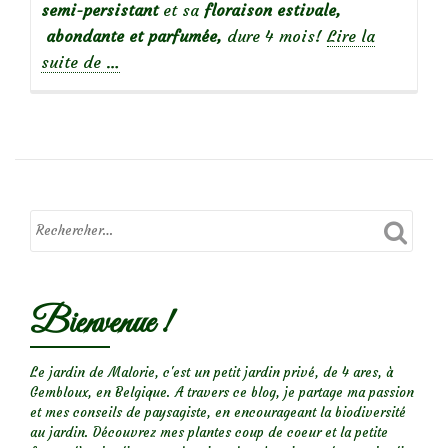
semi-persistant
et sa
floraison estivale,
abondante et parfumée,
dure 4 mois!
Lire la
à
suite de
…
propos
deAbelia
grandiflora
Bienvenue !
Le jardin de Malorie, c'est un petit jardin privé, de 4 ares, à
Gembloux, en Belgique. A travers ce blog, je partage ma passion
et mes conseils de paysagiste, en encourageant la biodiversité
au jardin. Découvrez mes plantes coup de coeur et la petite