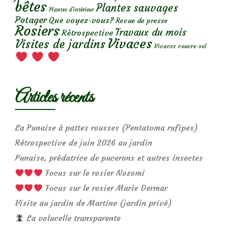
bêtes
Plantes sauvages
Plantes d’intérieur
Potager
Que voyez-vous?
Revue de presse
Rosiers
Travaux du mois
Rétrospective
Vivaces
Visites de jardins
Vivaces couvre-sol
Articles récents
La Punaise à pattes rousses (Pentatoma rufipes)
Rétrospective de juin 2026 au jardin
Punaise, prédatrice de pucerons et autres insectes
Focus sur le rosier Nozomi
Focus sur le rosier Marie Dermar
Visite au jardin de Martine (jardin privé)
La volucelle transparente