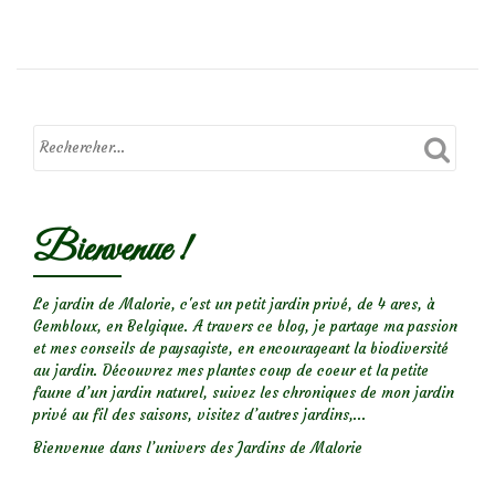
j’ai
rétréci
‘Annabe
(Hydr
arbore
Bienvenue !
Le jardin de Malorie, c'est un petit jardin privé, de 4 ares, à
Gembloux, en Belgique. A travers ce blog, je partage ma passion
et mes conseils de paysagiste, en encourageant la biodiversité
au jardin. Découvrez mes plantes coup de coeur et la petite
faune d’un jardin naturel, suivez les chroniques de mon jardin
privé au fil des saisons, visitez d’autres jardins,...
Bienvenue dans l’univers des Jardins de Malorie