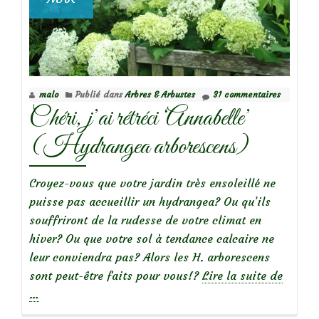
malo
Publié dans
Arbres & Arbustes
31 commentaires
Chéri, j’ai rétréci ‘Annabelle’
(Hydrangea arborescens)
Croyez-vous que votre jardin très ensoleillé ne
puisse pas accueillir un hydrangea? Ou qu’ils
souffriront de la rudesse de votre climat en
hiver? Ou que votre sol à tendance calcaire ne
leur conviendra pas? Alors les H. arborescens
à
sont peut-être faits pour vous!?
Lire la suite de
propos
…
deChér