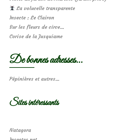
La volucelle transparente
Insecte : Le Clairon
Sur les fleurs de circe…
Corise de la Jusquiame
De bonnes adresses…
Pépinières et autres…
Sites intéressants
Natagora
Insectes.net