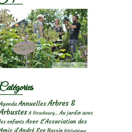
Catégories
Arbres &
Annuelles
Agenda
Arbustes
Au jardin avec
A Strasbourg...
Avec L'Association des
les enfants
Amis d'André Eve
Bassin
Bibliothèque