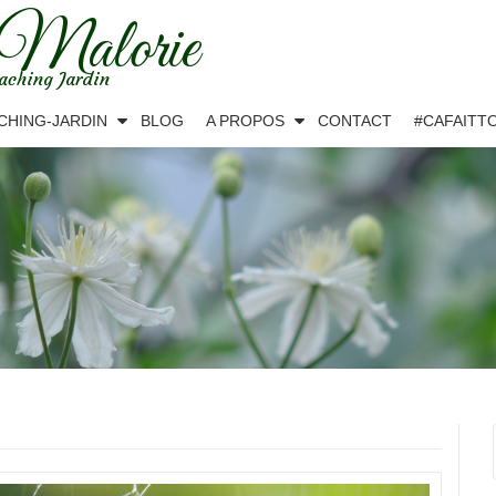
 Malorie
aching Jardin
CHING-JARDIN
BLOG
A PROPOS
CONTACT
#CAFAITT