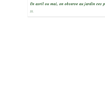
En avril ou mai, on observe au jardin ces 
…