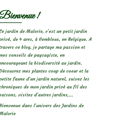
Bienvenue !
Le jardin de Malorie, c'est un petit jardin
privé, de 4 ares, à Gembloux, en Belgique. A
travers ce blog, je partage ma passion et
mes conseils de paysagiste, en
encourageant la biodiversité au jardin.
Découvrez mes plantes coup de coeur et la
petite faune d’un jardin naturel, suivez les
chroniques de mon jardin privé au fil des
saisons, visitez d’autres jardins,...
Bienvenue dans l’univers des Jardins de
Malorie