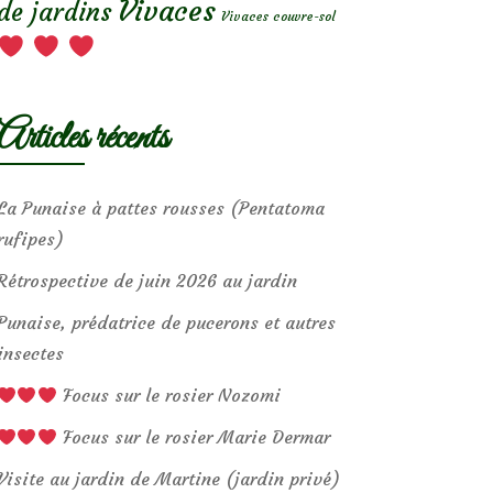
Vivaces
de jardins
Vivaces couvre-sol
Articles récents
La Punaise à pattes rousses (Pentatoma
rufipes)
Rétrospective de juin 2026 au jardin
Punaise, prédatrice de pucerons et autres
insectes
Focus sur le rosier Nozomi
Focus sur le rosier Marie Dermar
Visite au jardin de Martine (jardin privé)