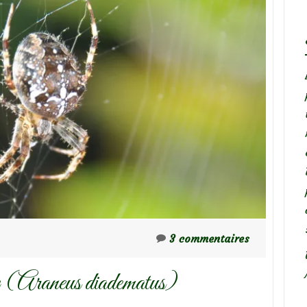
3 commentaires
e (Araneus diadematus)