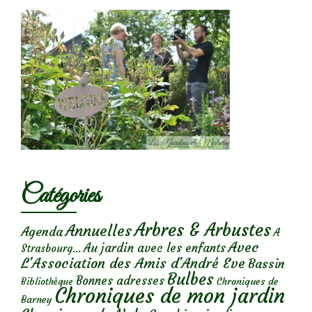
Catégories
Arbres & Arbustes
Annuelles
Agenda
A
Avec
Au jardin avec les enfants
Strasbourg...
L'Association des Amis d'André Eve
Bassin
Bulbes
Bonnes adresses
Chroniques de
Bibliothèque
Chroniques de mon jardin
Barney