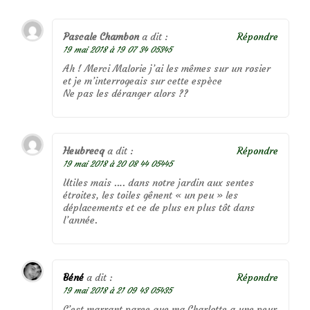
Pascale Chambon
a dit :
Répondre
19 mai 2018 à 19 07 34 05345
Ah ! Merci Malorie j’ai les mêmes sur un rosier
et je m’interrogeais sur cette espèce
Ne pas les déranger alors ??
Heubrecq
a dit :
Répondre
19 mai 2018 à 20 08 44 05445
Utiles mais …. dans notre jardin aux sentes
étroites, les toiles gênent « un peu » les
déplacements et ce de plus en plus tôt dans
l’année.
Béné
a dit :
Répondre
19 mai 2018 à 21 09 43 05435
C’est marrant parce que ma Charlotte a une peur