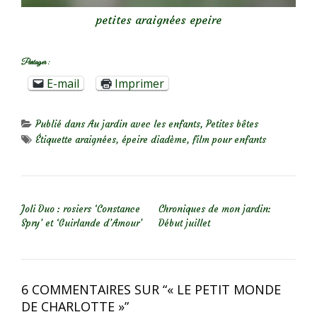
petites araignées epeire
Partager :
E-mail
Imprimer
Publié dans
Au jardin avec les enfants
,
Petites bêtes
Étiquette
araignées
,
épeire diadème
,
film pour enfants
NAVIGATION DE L’ARTICLE
Joli Duo : rosiers ‘Constance
Chroniques de mon jardin:
Spry’ et ‘Guirlande d’Amour’
Début juillet
6 COMMENTAIRES SUR “
« LE PETIT MONDE
DE CHARLOTTE »
”