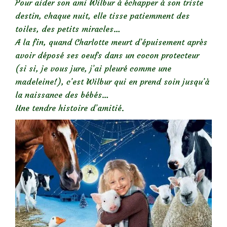
Pour aider son ami Wilbur à échapper à son triste
destin, chaque nuit, elle tisse patiemment des
toiles, des petits miracles…
A la fin, quand Charlotte meurt d’épuisement après
avoir déposé ses oeufs dans un cocon protecteur
(si si, je vous jure, j’ai pleuré comme une
madeleine!), c’est Wilbur qui en prend soin jusqu’à
la naissance des bébés…
Une tendre histoire d’amitié.