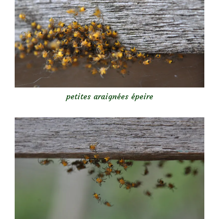
petites araignées épeire