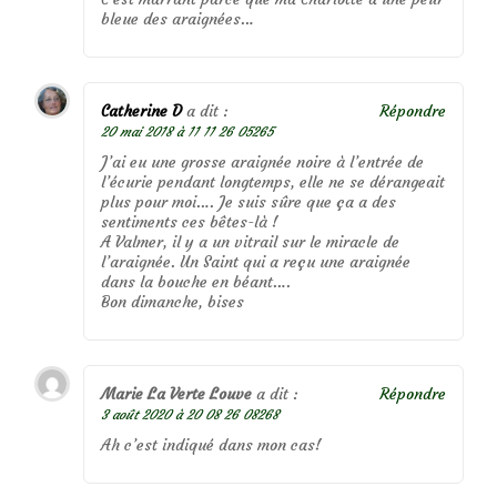
bleue des araignées…
Catherine D
a dit :
Répondre
20 mai 2018 à 11 11 26 05265
J’ai eu une grosse araignée noire à l’entrée de
l’écurie pendant longtemps, elle ne se dérangeait
plus pour moi…. Je suis sûre que ça a des
sentiments ces bêtes-là !
A Valmer, il y a un vitrail sur le miracle de
l’araignée. Un Saint qui a reçu une araignée
dans la bouche en béant….
Bon dimanche, bises
Marie La Verte Louve
a dit :
Répondre
3 août 2020 à 20 08 26 08268
Ah c’est indiqué dans mon cas!