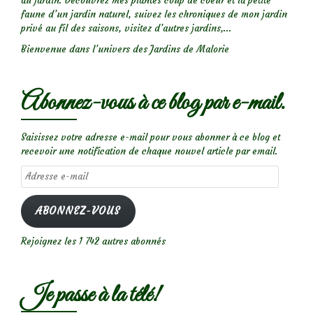
au jardin. Découvrez mes plantes coup de coeur et la petite
faune d’un jardin naturel, suivez les chroniques de mon jardin
privé au fil des saisons, visitez d’autres jardins,...
Bienvenue dans l’univers des Jardins de Malorie
Abonnez-vous à ce blog par e-mail.
Saisissez votre adresse e-mail pour vous abonner à ce blog et
recevoir une notification de chaque nouvel article par email.
Adresse
e-
mail
ABONNEZ-VOUS
Rejoignez les 1 742 autres abonnés
Je passe à la télé!