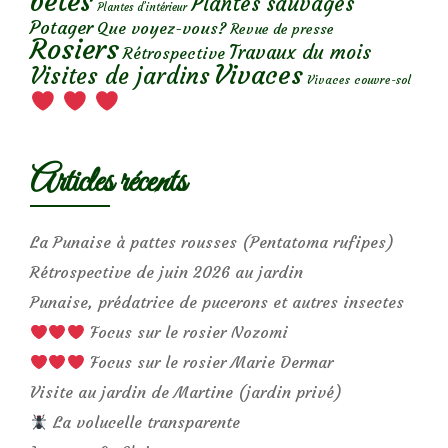
bêtes
Plantes sauvages
Plantes d’intérieur
Potager
Que voyez-vous?
Revue de presse
Rosiers
Travaux du mois
Rétrospective
Vivaces
Visites de jardins
Vivaces couvre-sol
Articles récents
La Punaise à pattes rousses (Pentatoma rufipes)
Rétrospective de juin 2026 au jardin
Punaise, prédatrice de pucerons et autres insectes
Focus sur le rosier Nozomi
Focus sur le rosier Marie Dermar
Visite au jardin de Martine (jardin privé)
La volucelle transparente