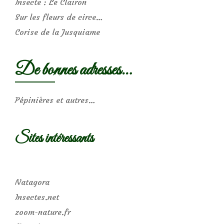
Insecte : Le Clairon
Sur les fleurs de circe…
Corise de la Jusquiame
De bonnes adresses…
Pépinières et autres…
Sites intéressants
Natagora
Insectes.net
zoom-nature.fr