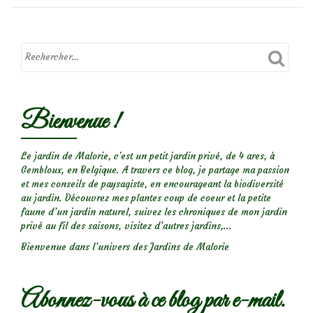
du
jardin
:
Les
acariens
Bienvenue !
Le jardin de Malorie, c'est un petit jardin privé, de 4 ares, à
Gembloux, en Belgique. A travers ce blog, je partage ma passion
et mes conseils de paysagiste, en encourageant la biodiversité
au jardin. Découvrez mes plantes coup de coeur et la petite
faune d’un jardin naturel, suivez les chroniques de mon jardin
privé au fil des saisons, visitez d’autres jardins,...
Bienvenue dans l’univers des Jardins de Malorie
Abonnez-vous à ce blog par e-mail.