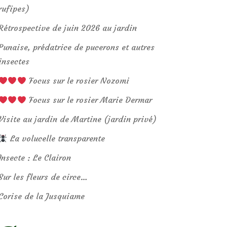
rufipes)
Rétrospective de juin 2026 au jardin
Punaise, prédatrice de pucerons et autres
insectes
Focus sur le rosier Nozomi
Focus sur le rosier Marie Dermar
Visite au jardin de Martine (jardin privé)
La volucelle transparente
Insecte : Le Clairon
Sur les fleurs de circe…
Corise de la Jusquiame