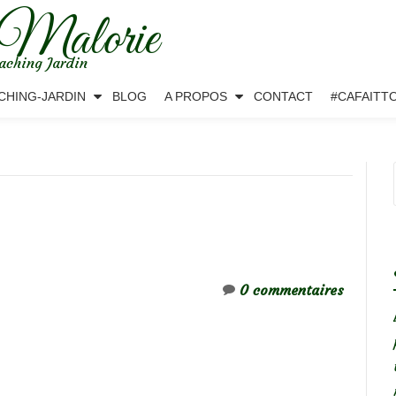
 Malorie
aching Jardin
CHING-JARDIN
BLOG
A PROPOS
CONTACT
#CAFAITT
0 commentaires