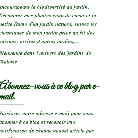
encourageant la biodiversité au jardin.
Découvrez mes plantes coup de coeur et la
petite faune d’un jardin naturel, suivez les
chroniques de mon jardin privé au fil des
saisons, visitez d’autres jardins,...
Bienvenue dans l’univers des Jardins de
Malorie
Abonnez-vous à ce blog par e-
mail.
Saisissez votre adresse e-mail pour vous
abonner à ce blog et recevoir une
notification de chaque nouvel article par