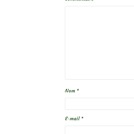
Nom
*
E-mail
*