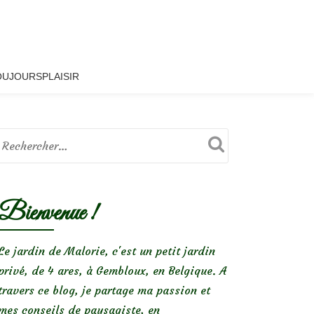
OUJOURSPLAISIR
Bienvenue !
Le jardin de Malorie, c'est un petit jardin
privé, de 4 ares, à Gembloux, en Belgique. A
travers ce blog, je partage ma passion et
mes conseils de paysagiste, en