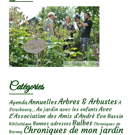
Catégories
Arbres & Arbustes
Annuelles
Agenda
A
Avec
Au jardin avec les enfants
Strasbourg...
L'Association des Amis d'André Eve
Bassin
Bulbes
Bonnes adresses
Chroniques de
Bibliothèque
Chroniques de mon jardin
Barney