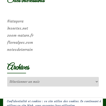
Sites intéressants
Natagora
Insectes.net
zoom-nature.fr
florealpes.com
notesdeterrain
Archives
Archives
Confidentialité et cookies : ce site utilise des cookies. En continuant à
utiliser ce site Web, vous acceptez leur utilisation.