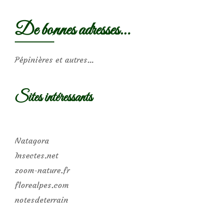
De bonnes adresses…
Pépinières et autres…
Sites intéressants
Natagora
Insectes.net
zoom-nature.fr
florealpes.com
notesdeterrain