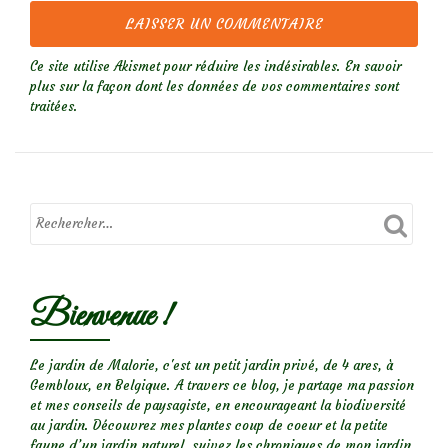
Ce site utilise Akismet pour réduire les indésirables.
En savoir
plus sur la façon dont les données de vos commentaires sont
traitées
.
Bienvenue !
Le jardin de Malorie, c'est un petit jardin privé, de 4 ares, à
Gembloux, en Belgique. A travers ce blog, je partage ma passion
et mes conseils de paysagiste, en encourageant la biodiversité
au jardin. Découvrez mes plantes coup de coeur et la petite
faune d’un jardin naturel, suivez les chroniques de mon jardin