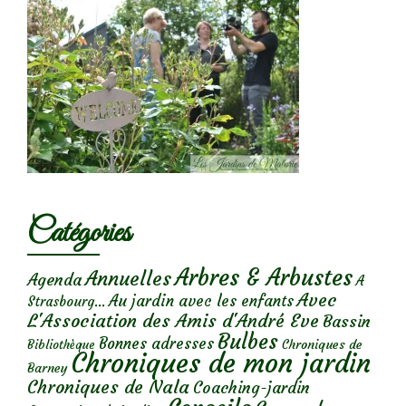
Catégories
Arbres & Arbustes
Annuelles
Agenda
A
Avec
Au jardin avec les enfants
Strasbourg...
L'Association des Amis d'André Eve
Bassin
Bulbes
Bonnes adresses
Chroniques de
Bibliothèque
Chroniques de mon jardin
Barney
Chroniques de Nala
Coaching-jardin