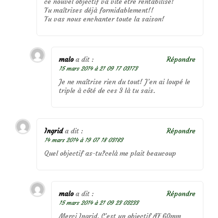
ce nouvel objectif va vite être rentabilisé!
Tu maîtrises déjà formidablement!!
Tu vas nous enchanter toute la saison!
malo
a dit :
Répondre
15 mars 2014 à 21 09 17 03173
Je ne maîtrise rien du tout! J’en ai loupé le
triple à côté de ces 3 là tu sais.
Ingrid
a dit :
Répondre
14 mars 2014 à 19 07 18 03183
Quel objectif as-tu?celà me plait beaucoup
malo
a dit :
Répondre
15 mars 2014 à 21 09 23 03233
Merci Ingrid. C’est un objectif AF 60mm