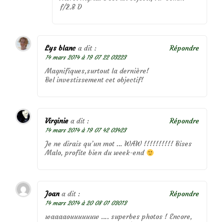
f/2.8 D
Lys blanc
a dit :
Répondre
14 mars 2014 à 19 07 22 03223
Magnifiques,surtout la dernière!
Bel investissement cet objectif!
Virginie
a dit :
Répondre
14 mars 2014 à 19 07 42 03423
Je ne dirais qu’un mot … WAW !!!!!!!!!! Bises
Malo, profite bien du week-end
Joan
a dit :
Répondre
14 mars 2014 à 20 08 01 03013
waaaaouuuuuuw …. superbes photos ! Encore,