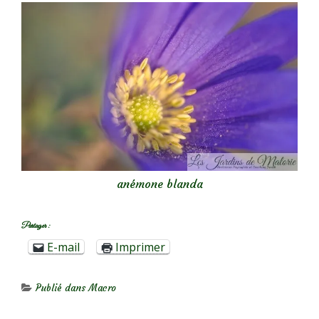
anémone blanda
Partager :
E-mail
Imprimer
Publié dans
Macro