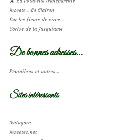
La volucelle transparente
Insecte : Le Clairon
Sur les fleurs de circe…
Corise de la Jusquiame
De bonnes adresses…
Pépinières et autres…
Sites intéressants
Natagora
Insectes.net