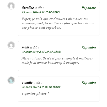
Caroline
a dit :
Répondre
15 mars 2014 à 11 11 47 03473
Super, je vois que tu t’amuses bien avec ton
nouveau jouet, tu maîtrises plus que bien bravo
ces photos sont superbes.
malo
a dit :
Répondre
15 mars 2014 à 21 09 28 03283
Merci à tous. Ce n’est pas si simple à maîtriser
mais je m’amuse beaucoup à essayer.
camille
a dit :
Répondre
16 mars 2014 à 9 09 45 03453
superbes photos !