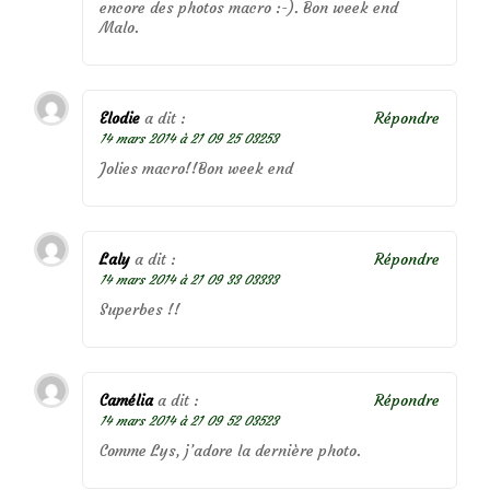
encore des photos macro :-). Bon week end
Malo.
Elodie
a dit :
Répondre
14 mars 2014 à 21 09 25 03253
Jolies macro!!Bon week end
Laly
a dit :
Répondre
14 mars 2014 à 21 09 33 03333
Superbes !!
Camélia
a dit :
Répondre
14 mars 2014 à 21 09 52 03523
Comme Lys, j’adore la dernière photo.