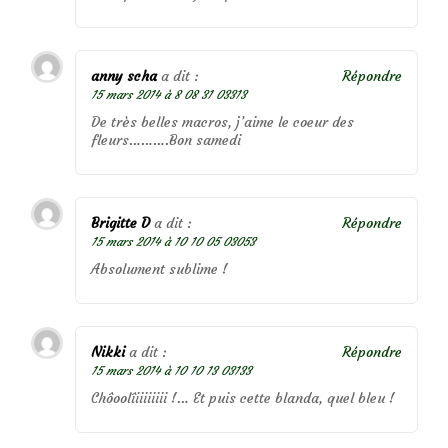
anny scha
a dit :
Répondre
15 mars 2014 à 8 08 31 03313
De très belles macros, j’aime le coeur des
fleurs……….Bon samedi
Brigitte D
a dit :
Répondre
15 mars 2014 à 10 10 05 03053
Absolument sublime !
Nikki
a dit :
Répondre
15 mars 2014 à 10 10 13 03133
Chôoolîiiiiiiii !… Et puis cette blanda, quel bleu !