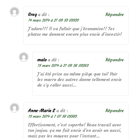
Greg
a dit :
Répondre
14 mars 2014 à 21 09 53 03533
J’adore!!! Il va falloir que j’économise!! Tes
photos me donnent encore plus envie d’investir!
malo
a dit :
Répondre
15 mars 2014 à 21 09 26 03263
J’ai été prise au même piège que toi! Voir
les macro des autres donne tellement envie
de s’y coller aussi…
Anne-Marie L
a dit :
Répondre
15 mars 2014 à 7 07 58 03583
Effectivement, c’est superbe! Beau travail avec
ton joujou. ça me fait envie d’en avoir un aussi,
mais pas les moyens pour l’instant…