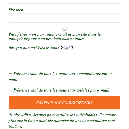
Site web
Enregistrer mon nom, mon e-mail et mon site dans le
navigateur pour mon prochain commentaire.
Are you human? Please solve:
Prévenez-moi de tous les nouveaux commentaires par e-
mail.
Prévenez-moi de tous les nouveaux articles par e-mail.
Ce site utilise Akismet pour réduire les indésirables.
En savoir
plus sur la façon dont les données de vos commentaires sont
traitées
.