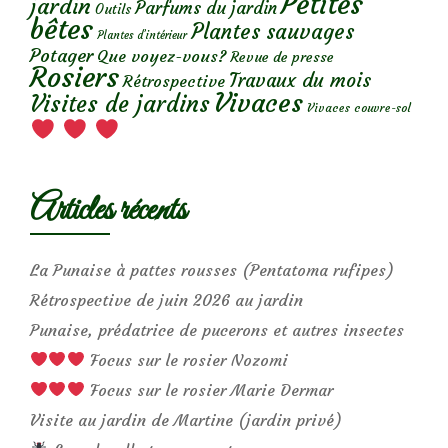
Petites
jardin
Parfums du jardin
Outils
bêtes
Plantes sauvages
Plantes d’intérieur
Potager
Que voyez-vous?
Revue de presse
Rosiers
Travaux du mois
Rétrospective
Vivaces
Visites de jardins
Vivaces couvre-sol
Articles récents
La Punaise à pattes rousses (Pentatoma rufipes)
Rétrospective de juin 2026 au jardin
Punaise, prédatrice de pucerons et autres insectes
Focus sur le rosier Nozomi
Focus sur le rosier Marie Dermar
Visite au jardin de Martine (jardin privé)