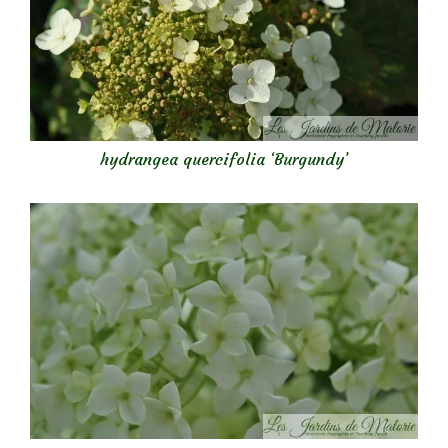
hydrangea quercifolia ‘Burgundy’