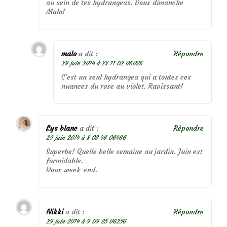
au sein de tes hydrangeas. Doux dimanche
Malo!
malo
a dit :
Répondre
29 juin 2014 à 23 11 02 06026
C’est un seul hydrangea qui a toutes ces
nuances du rose au violet. Ravissant!
Lys blanc
a dit :
Répondre
29 juin 2014 à 8 08 46 06466
Superbe! Quelle belle semaine au jardin. Juin est
formidable.
Doux week-end.
Nikki
a dit :
Répondre
29 juin 2014 à 9 09 25 06256