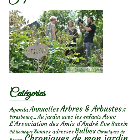
Catégories
Arbres & Arbustes
Annuelles
Agenda
A
Avec
Au jardin avec les enfants
Strasbourg...
L'Association des Amis d'André Eve
Bassin
Bulbes
Bonnes adresses
Chroniques de
Bibliothèque
Chroniques de mon jardin
Barney