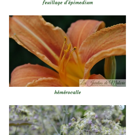
feuillage d’épimedium
hémérocalle