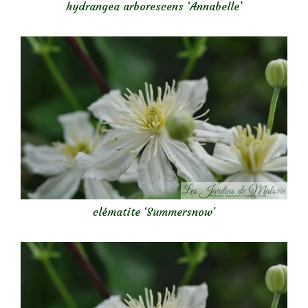
hydrangea arborescens ‘Annabelle’
clématite ‘Summersnow’