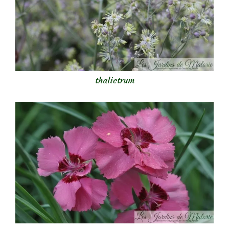
thalictrum