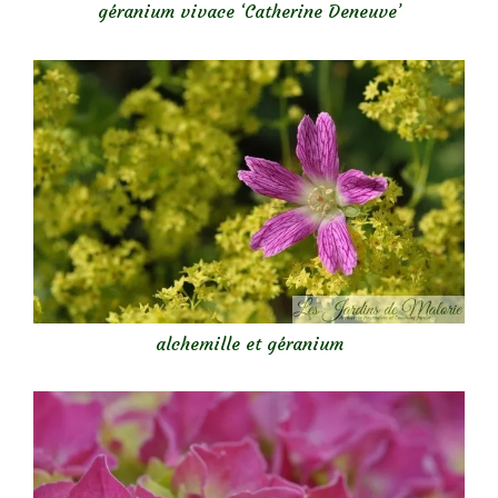
géranium vivace ‘Catherine Deneuve’
alchemille et géranium