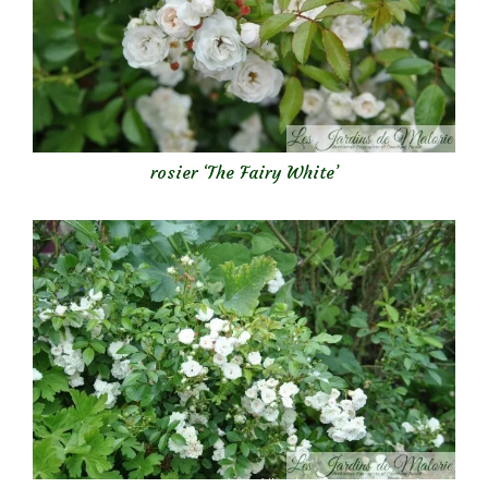
rosier ‘The Fairy White’