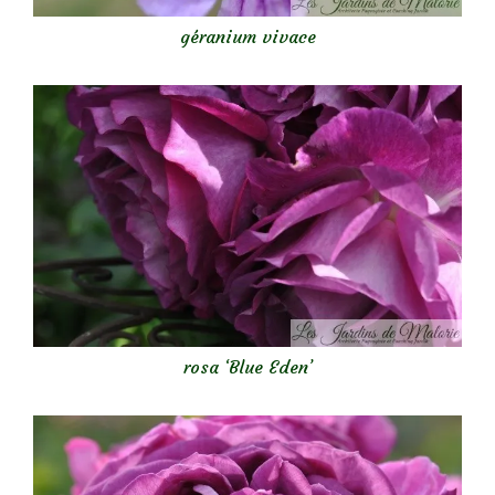
géranium vivace
rosa ‘Blue Eden’