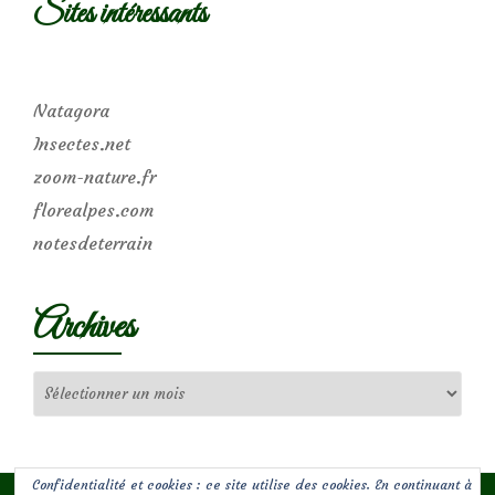
Sites intéressants
Natagora
Insectes.net
zoom-nature.fr
florealpes.com
notesdeterrain
Archives
Archives
Confidentialité et cookies : ce site utilise des cookies. En continuant à