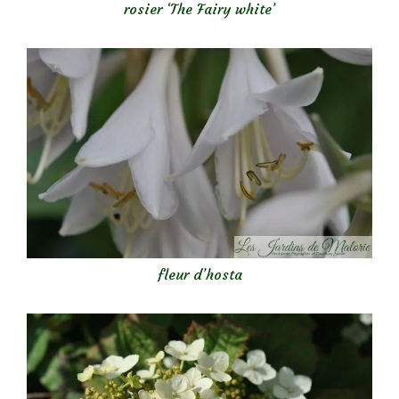
rosier ‘The Fairy white’
fleur d’hosta