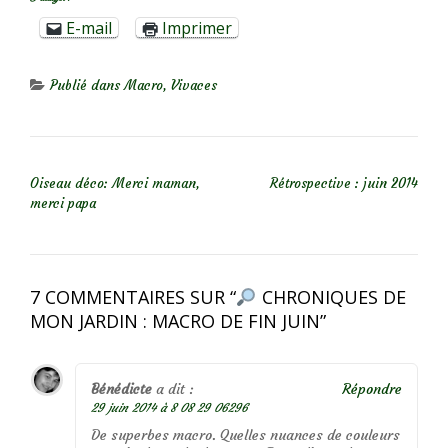
E-mail
Imprimer
Publié dans
Macro
,
Vivaces
NAVIGATION DE L’ARTICLE
Oiseau déco: Merci maman,
Rétrospective : juin 2014
merci papa
7 COMMENTAIRES SUR “
CHRONIQUES DE
MON JARDIN : MACRO DE FIN JUIN
”
Bénédicte
a dit :
Répondre
29 juin 2014 à 8 08 29 06296
De superbes macro. Quelles nuances de couleurs