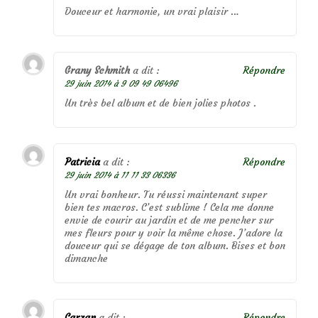
Douceur et harmonie, un vrai plaisir …
Grany Schmith
a dit :
Répondre
29 juin 2014 à 9 09 49 06496
Un très bel album et de bien jolies photos .
Patricia
a dit :
Répondre
29 juin 2014 à 11 11 33 06336
Un vrai bonheur. Tu réussi maintenant super
bien tes macros. C’est sublime ! Cela me donne
envie de courir au jardin et de me pencher sur
mes fleurs pour y voir la même chose. J’adore la
douceur qui se dégage de ton album. Bises et bon
dimanche
Carzan
a dit :
Répondre