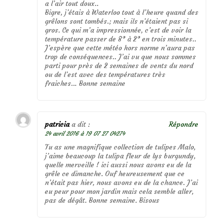
a l’air tout doux..
Bigre, j’étais à Waterloo tout à l’heure quand des
grêlons sont tombés.; mais ils n’étaient pas si
gros. Ce qui m’a impressionnée, c’est de voir la
température passer de 8° à 2° en trois minutes..
J’espère que cette météo hors norme n’aura pas
trop de conséquences.. J’ai vu que nous sommes
parti pour près de 2 semaines de vents du nord
ou de l’est avec des températures très
fraiches… Bonne semaine
patricia
a dit :
Répondre
24 avril 2016 à 19 07 27 04274
Tu as une magnifique collection de tulipes Malo,
j’aime beaucoup la tulipa fleur de lys burgundy,
quelle merveille ! ici aussi nous avons eu de la
grêle ce dimanche. Ouf heureusement que ce
n’était pas hier, nous avons eu de la chance. J’ai
eu peur pour mon jardin mais cela semble aller,
pas de dégât. Bonne semaine. Bisous