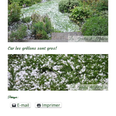
Car les grêlons sont gros!
Partager :
E-mail
Imprimer