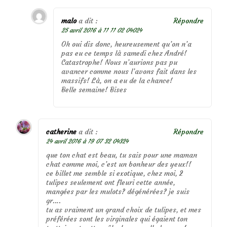
malo
a dit :
Répondre
25 avril 2016 à 11 11 02 04024
Oh oui dis donc, heureusement qu’on n’a
pas eu ce temps là samedi chez André!
Catastrophe! Nous n’aurions pas pu
avancer comme nous l’avons fait dans les
massifs! Là, on a eu de la chance!
Belle semaine! Bises
catherine
a dit :
Répondre
24 avril 2016 à 19 07 32 04324
que ton chat est beau, tu sais pour une maman
chat comme moi, c’est un bonheur des yeux!!
ce billet me semble si exotique, chez moi, 2
tulipes seulement ont fleuri cette année,
mangées par les mulots? dégénérées? je suis
gr….
tu as vraiment un grand choix de tulipes, et mes
préférées sont les virginales qui égaient ton