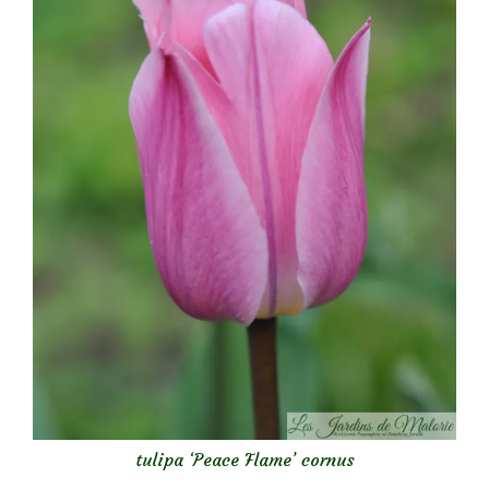
tulipa ‘Peace Flame’ cornus