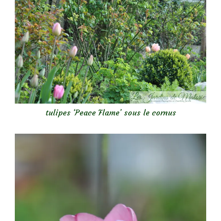
tulipes ‘Peace Flame’ sous le cornus