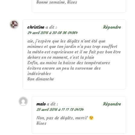
Bonne semaine, Bises
christine
a dit :
Répondre
24 avril 2016 à 20 08 36 04364
aie, j’espère que les dégâts n’ont été que
minimes et que ton jardin n’a pas trop souffert
la météo est capricieuse et il ne fait pas bon être
dehors en ce moment, c’est la plaie
Enfin, au moins la baisse des températures
évitera encore un peu la survenue des
indésirables
Bon dimanche
malo
a dit :
Répondre
25 avril 2016 à 11 11 13 04134
Non, pas de dégâts, merci!
Bises