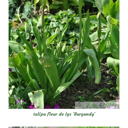
tulipa fleur de lys ‘Burgundy’