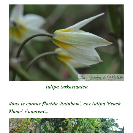
tulipa turkestanica
Sous le cornus florida ‘Rainbow’, ces tulipa ‘Peach
Flame’ s’ouvrent…