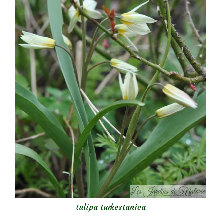
tulipa turkestanica