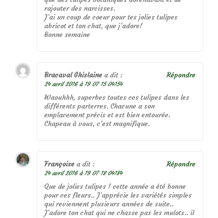
rajouter des narcisses.
J’ai un coup de coeur pour tes jolies tulipes
abricot et ton chat, que j’adore!
Bonne semaine
Bracaval Ghislaine
a dit :
Répondre
24 avril 2016 à 19 07 15 04154
Waouhhh, superbes toutes ces tulipes dans les
différents parterres. Chacune a son
emplacement précis et est bien entourée.
Chapeau à vous, c’est magnifique.
Françoise
a dit :
Répondre
24 avril 2016 à 19 07 18 04184
Que de jolies tulipes ! cette année a été bonne
pour ces fleurs.. J’apprécie les variétés simples
qui reviennent plusieurs années de suite..
J’adore ton chat qui ne chasse pas les mulots.. il