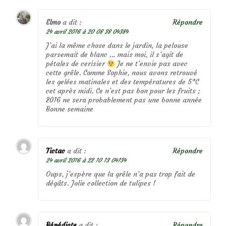
Elmo
a dit :
Répondre
24 avril 2016 à 20 08 38 04384
J’ai la même chose dans le jardin, la pelouse
parsemait de blanc … mais moi, il s’agit de
pétales de cerisier
Je ne t’envie pas avec
cette grêle. Comme Sophie, nous avons retrouvé
les gelées matinales et des températures de 5°C
cet après midi. Ce n’est pas bon pour les fruits ;
2016 ne sera probablement pas une bonne année
Bonne semaine
Tictac
a dit :
Répondre
24 avril 2016 à 22 10 13 04134
Oups, j’espère que la grêle n’a pas trop fait de
dégâts. Jolie collection de tulipes !
Bénédicte
a dit :
Répondre