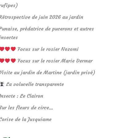
rufipes)
Rétrospective de juin 2026 au jardin
Punaise, prédatrice de pucerons et autres
insectes
Focus sur le rosier Nozomi
Focus sur le rosier Marie Dermar
Visite au jardin de Martine (jardin privé)
La volucelle transparente
Insecte : Le Clairon
Sur les fleurs de circe…
Corise de la Jusquiame