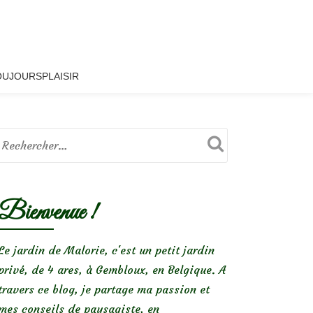
OUJOURSPLAISIR
Bienvenue !
Le jardin de Malorie, c'est un petit jardin
privé, de 4 ares, à Gembloux, en Belgique. A
travers ce blog, je partage ma passion et
mes conseils de paysagiste, en