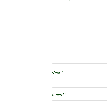
Nom
*
E-mail
*