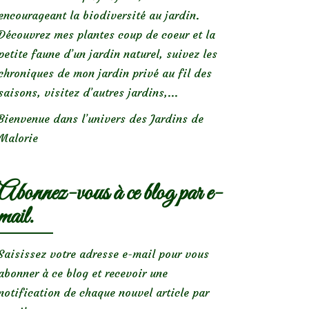
encourageant la biodiversité au jardin.
Découvrez mes plantes coup de coeur et la
petite faune d’un jardin naturel, suivez les
chroniques de mon jardin privé au fil des
saisons, visitez d’autres jardins,...
Bienvenue dans l’univers des Jardins de
Malorie
Abonnez-vous à ce blog par e-
mail.
Saisissez votre adresse e-mail pour vous
abonner à ce blog et recevoir une
notification de chaque nouvel article par