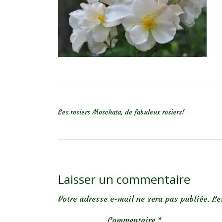
NAVIGATION DE L’ARTICLE
Les rosiers Moschata, de fabuleux rosiers!
Laisser un commentaire
Votre adresse e-mail ne sera pas publiée.
Le
Commentaire
*