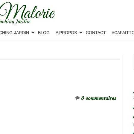
 Malorie
aching Jardin
CHING-JARDIN
BLOG
A PROPOS
CONTACT
#CAFAITT
0 commentaires