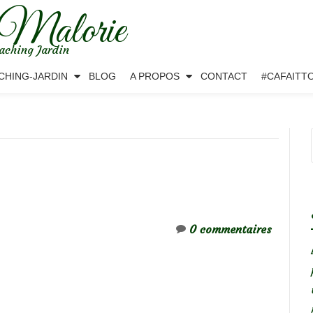
 Malorie
aching Jardin
CHING-JARDIN
BLOG
A PROPOS
CONTACT
#CAFAITT
0 commentaires