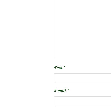
Nom
*
E-mail
*