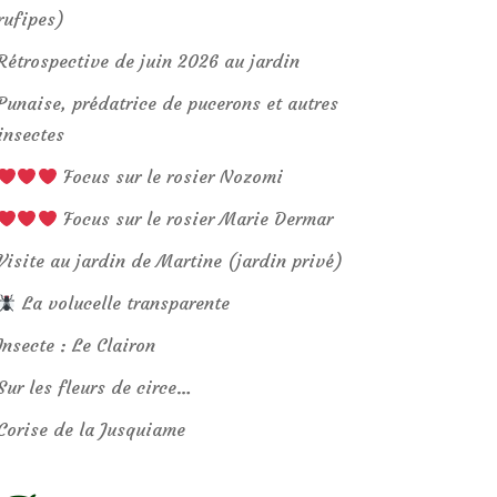
rufipes)
Rétrospective de juin 2026 au jardin
Punaise, prédatrice de pucerons et autres
insectes
Focus sur le rosier Nozomi
Focus sur le rosier Marie Dermar
Visite au jardin de Martine (jardin privé)
La volucelle transparente
Insecte : Le Clairon
Sur les fleurs de circe…
Corise de la Jusquiame