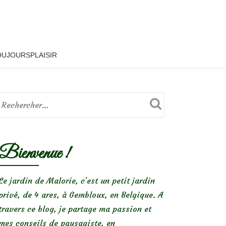
OUJOURSPLAISIR
Bienvenue !
Le jardin de Malorie, c'est un petit jardin
privé, de 4 ares, à Gembloux, en Belgique. A
travers ce blog, je partage ma passion et
mes conseils de paysagiste, en