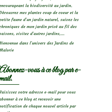
encourageant la biodiversité au jardin.
Découvrez mes plantes coup de coeur et la
petite faune d’un jardin naturel, suivez les
chroniques de mon jardin privé au fil des
saisons, visitez d’autres jardins,...
Bienvenue dans l’univers des Jardins de
Malorie
Abonnez-vous à ce blog par e-
mail.
Saisissez votre adresse e-mail pour vous
abonner à ce blog et recevoir une
notification de chaque nouvel article par