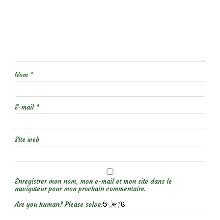
Nom
*
E-mail
*
Site web
Enregistrer mon nom, mon e-mail et mon site dans le
navigateur pour mon prochain commentaire.
Are you human? Please solve: