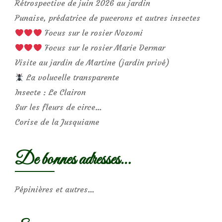
Rétrospective de juin 2026 au jardin
Punaise, prédatrice de pucerons et autres insectes
Focus sur le rosier Nozomi
Focus sur le rosier Marie Dermar
Visite au jardin de Martine (jardin privé)
La volucelle transparente
Insecte : Le Clairon
Sur les fleurs de circe…
Corise de la Jusquiame
De bonnes adresses…
Pépinières et autres…