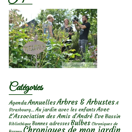
Catégories
Arbres & Arbustes
Annuelles
Agenda
A
Avec
Au jardin avec les enfants
Strasbourg...
L'Association des Amis d'André Eve
Bassin
Bulbes
Bonnes adresses
Chroniques de
Bibliothèque
Chroniques de mon jardin
Barney