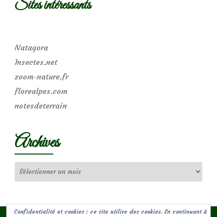
Sites intéressants
Natagora
Insectes.net
zoom-nature.fr
florealpes.com
notesdeterrain
Archives
Archives
Confidentialité et cookies : ce site utilise des cookies. En continuant à