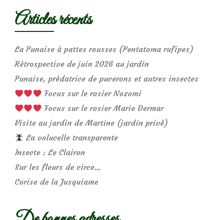
Articles récents
La Punaise à pattes rousses (Pentatoma rufipes)
Rétrospective de juin 2026 au jardin
Punaise, prédatrice de pucerons et autres insectes
Focus sur le rosier Nozomi
Focus sur le rosier Marie Dermar
Visite au jardin de Martine (jardin privé)
La volucelle transparente
Insecte : Le Clairon
Sur les fleurs de circe…
Corise de la Jusquiame
De bonnes adresses…