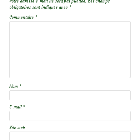
Votre adresse e-mail ne sera pas publiée.
Les champs
obligatoires sont indiqués avec
*
Commentaire
*
Nom
*
E-mail
*
Site web