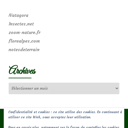
Natagora
Insectes.net
zoom-nature.fr
florealpes.com
notesdeterrain
Archives
Archives
Confidentialité et cookies : ce site utilise des cookies. En continuant à
utiliser ce site Web, vous acceptez leur utilisation.
Pour en savoir plus, notamment sur la façon de contrôler les cookies,