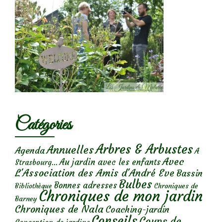
Catégories
Arbres & Arbustes
Annuelles
Agenda
A
Avec
Au jardin avec les enfants
Strasbourg...
L'Association des Amis d'André Eve
Bassin
Bulbes
Bonnes adresses
Chroniques de
Bibliothèque
Chroniques de mon jardin
Barney
Chroniques de Nala
Coaching-jardin
Conseils
Coups de