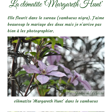
La clématite ‘Margareth Hunt’
Elle fleurit dans le sureau (sambucus nigra). J’aime
beaucoup le mariage des deux mais je n’arrive pas
bien à les photographier.
clématite ‘Margareth Hunt’ dans le sambucus