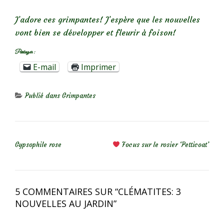
J’adore ces grimpantes! J’espère que les nouvelles
vont bien se développer et fleurir à foison!
Partager :
E-mail
Imprimer
Publié dans
Grimpantes
NAVIGATION DE L’ARTICLE
Gypsophile rose
Focus sur le rosier ‘Petticoat’
5 COMMENTAIRES SUR “
CLÉMATITES: 3
NOUVELLES AU JARDIN
”