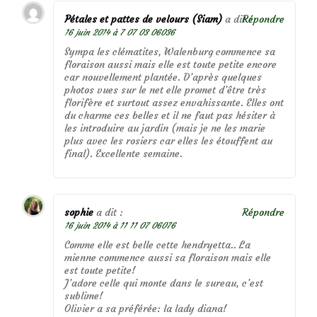
Pétales et pattes de velours (Siam)
a dit :
Répondre
16 juin 2014 à 7 07 03 06036
Sympa les clématites, Walenburg commence sa
floraison aussi mais elle est toute petite encore
car nouvellement plantée. D’après quelques
photos vues sur le net elle promet d’être très
florifère et surtout assez envahissante. Elles ont
du charme ces belles et il ne faut pas hésiter à
les introduire au jardin (mais je ne les marie
plus avec les rosiers car elles les étouffent au
final). Excellente semaine.
sophie
a dit :
Répondre
16 juin 2014 à 11 11 07 06076
Comme elle est belle cette hendryetta.. La
mienne commence aussi sa floraison mais elle
est toute petite!
J’adore celle qui monte dans le sureau, c’est
sublime!
Olivier a sa préférée: la lady diana!