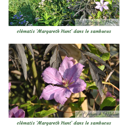
clématis ‘Margareth Hunt’ dans le sambucus
clématis ‘Margareth Hunt’ dans le sambucus