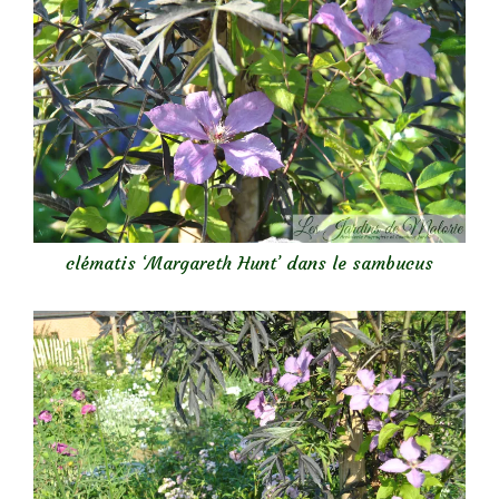
clématis ‘Margareth Hunt’ dans le sambucus