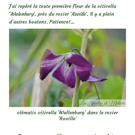
J’ai repéré la toute première fleur de la viticella
‘
Walenburg
‘, près du rosier ‘
Roville
‘. Il y a plein
d’autres boutons. Patience!…
clématis viticella ‘Wallenburg’ dans le rosier
‘Roville’