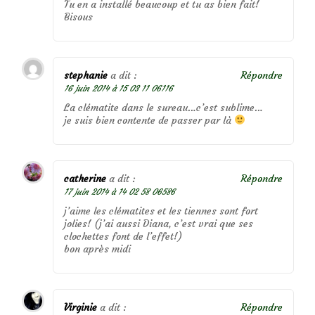
Tu en a installé beaucoup et tu as bien fait!
Bisous
stephanie
a dit :
Répondre
16 juin 2014 à 15 03 11 06116
La clématite dans le sureau…c’est sublime…
je suis bien contente de passer par là
catherine
a dit :
Répondre
17 juin 2014 à 14 02 58 06586
j’aime les clématites et les tiennes sont fort
jolies! (j’ai aussi Diana, c’est vrai que ses
clochettes font de l’effet!)
bon après midi
Virginie
a dit :
Répondre