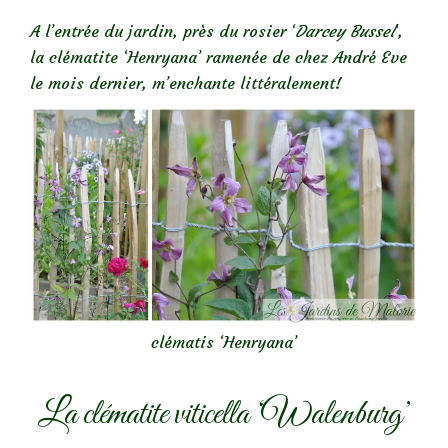
A l’entrée du jardin, près du rosier ‘
Darcey Bussel
‘,
la clématite ‘Henryana’ ramenée de chez André Eve
le mois dernier, m’enchante littéralement!
clématis ‘Henryana’
La clématite viticella ‘Walenburg’