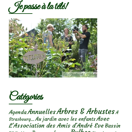
Je passe à la télé!
Catégories
Arbres & Arbustes
Annuelles
Agenda
A
Avec
Au jardin avec les enfants
Strasbourg...
L'Association des Amis d'André Eve
Bassin