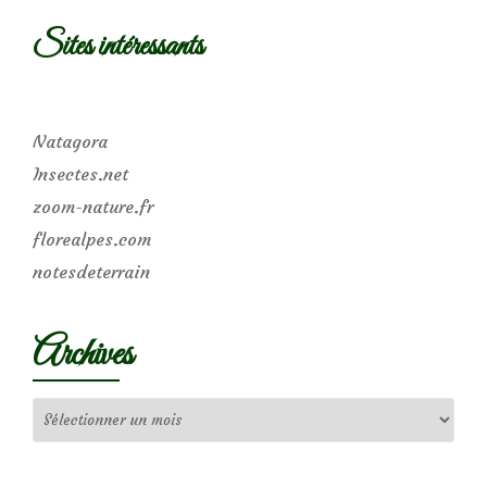
Sites intéressants
Natagora
Insectes.net
zoom-nature.fr
florealpes.com
notesdeterrain
Archives
Archives