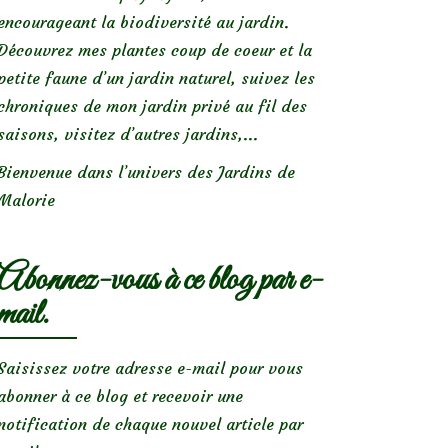
encourageant la biodiversité au jardin.
Découvrez mes plantes coup de coeur et la
petite faune d’un jardin naturel, suivez les
chroniques de mon jardin privé au fil des
saisons, visitez d’autres jardins,...
Bienvenue dans l’univers des Jardins de
Malorie
Abonnez-vous à ce blog par e-
mail.
Saisissez votre adresse e-mail pour vous
abonner à ce blog et recevoir une
notification de chaque nouvel article par