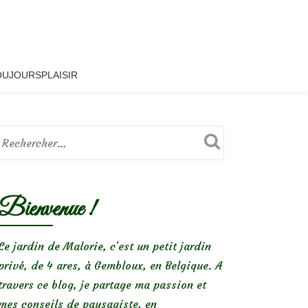
OUJOURSPLAISIR
Bienvenue !
Le jardin de Malorie, c'est un petit jardin
privé, de 4 ares, à Gembloux, en Belgique. A
travers ce blog, je partage ma passion et
mes conseils de paysagiste, en