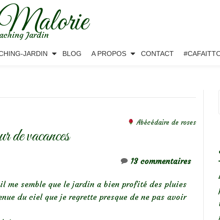
 Malorie
aching Jardin
CHING-JARDIN
BLOG
A PROPOS
CONTACT
#CAFAITT
Abécédaire de roses
ur de vacances
13 commentaires
il me semble que le jardin a bien profité des pluies
enue du ciel que je regrette presque de ne pas avoir