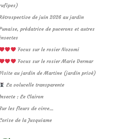
rufipes)
Rétrospective de juin 2026 au jardin
Punaise, prédatrice de pucerons et autres
insectes
Focus sur le rosier Nozomi
Focus sur le rosier Marie Dermar
Visite au jardin de Martine (jardin privé)
La volucelle transparente
Insecte : Le Clairon
Sur les fleurs de circe…
Corise de la Jusquiame