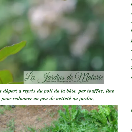
e départ a repris du poil de la bête, par touffes. Une
 pour redonner un peu de netteté au jardin.