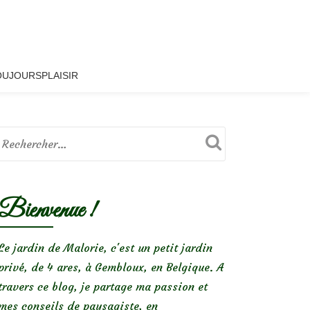
OUJOURSPLAISIR
Bienvenue !
Le jardin de Malorie, c'est un petit jardin
privé, de 4 ares, à Gembloux, en Belgique. A
travers ce blog, je partage ma passion et
mes conseils de paysagiste, en