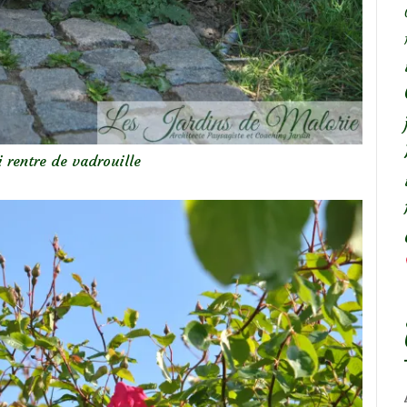
 rentre de vadrouille