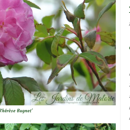
‘Thérèse Bugnet’