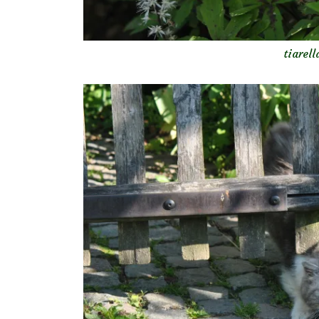
tiarell