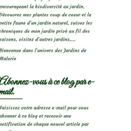
encourageant la biodiversité au jardin.
Découvrez mes plantes coup de coeur et la
petite faune d’un jardin naturel, suivez les
chroniques de mon jardin privé au fil des
saisons, visitez d’autres jardins,...
Bienvenue dans l’univers des Jardins de
Malorie
Abonnez-vous à ce blog par e-
mail.
Saisissez votre adresse e-mail pour vous
abonner à ce blog et recevoir une
notification de chaque nouvel article par