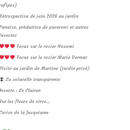
rufipes)
Rétrospective de juin 2026 au jardin
Punaise, prédatrice de pucerons et autres
insectes
Focus sur le rosier Nozomi
Focus sur le rosier Marie Dermar
Visite au jardin de Martine (jardin privé)
La volucelle transparente
Insecte : Le Clairon
Sur les fleurs de circe…
Corise de la Jusquiame