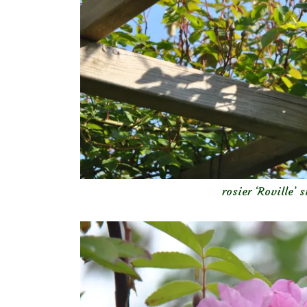
rosier ‘Roville’ 