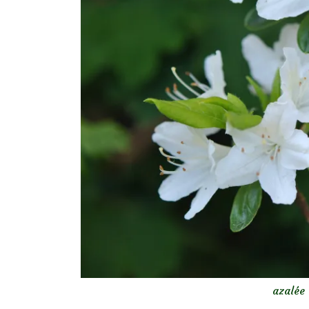
azalée 