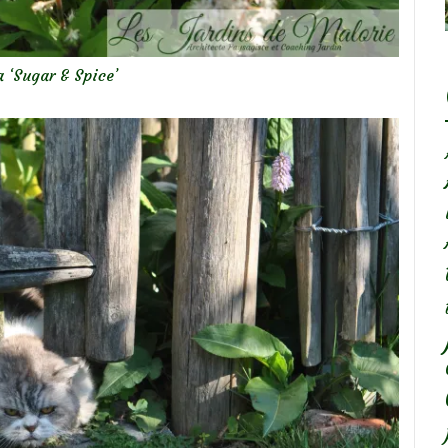
a ‘Sugar & Spice’