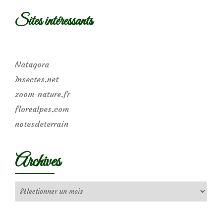
Sites intéressants
Natagora
Insectes.net
zoom-nature.fr
florealpes.com
notesdeterrain
Archives
Archives