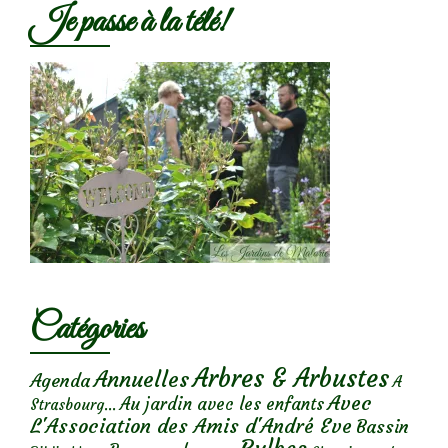
Je passe à la télé!
Catégories
Arbres & Arbustes
Annuelles
Agenda
A
Avec
Au jardin avec les enfants
Strasbourg...
L'Association des Amis d'André Eve
Bassin