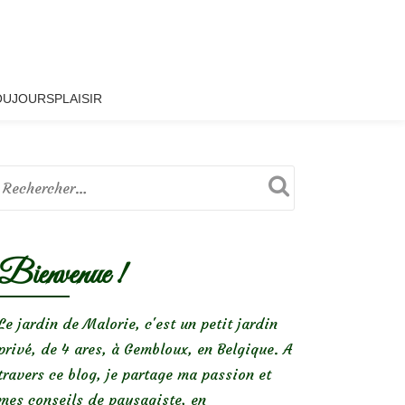
OUJOURSPLAISIR
Bienvenue !
Le jardin de Malorie, c'est un petit jardin
privé, de 4 ares, à Gembloux, en Belgique. A
travers ce blog, je partage ma passion et
mes conseils de paysagiste, en