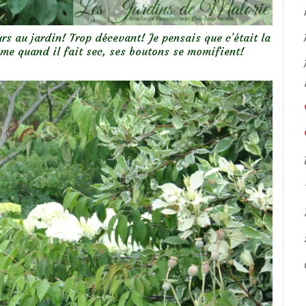
ours au jardin! Trop décevant! Je pensais que c’était la
me quand il fait sec, ses boutons se momifient!