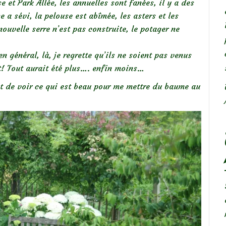
e et Park Allée, les annuelles sont fanées, il y a des
e a sévi, la pelouse est abîmée, les asters et les
ouvelle serre n’est pas construite, le potager ne
n général, là, je regrette qu’ils ne soient pas venus
et! Tout aurait été plus…. enfin moins…
ant de voir ce qui est beau pour me mettre du baume au