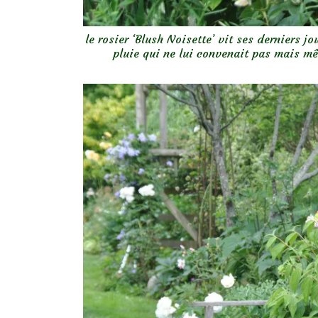
le rosier ‘Blush Noisette’ vit ses derniers j
pluie qui ne lui convenait pas mais mê