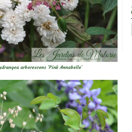
 hydrangea arborescens ‘Pink Annabelle’