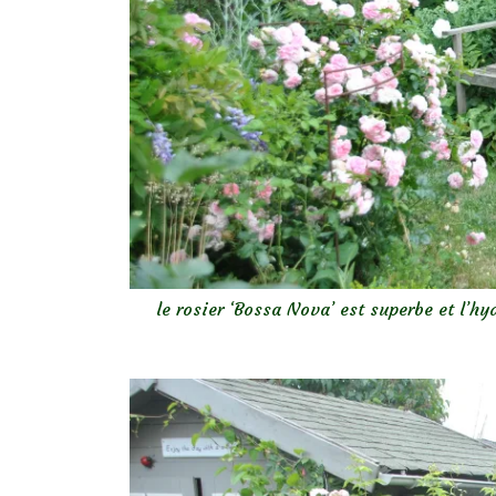
le rosier ‘Bossa Nova’ est superbe et l’h