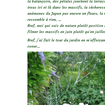
la balançoire, des pétales jonchent la terrass
trous ici et là dans les massifs, la sécheress
anémones du Japon pas encore en fleurs, la n
ressemble à rien, …
Bref, moi qui suis de nature plutôt positive e
filmer les massifs en juin plutôt qu’en juill
Bref, j’ai fait le tour du jardin en m’efforç
coeur…