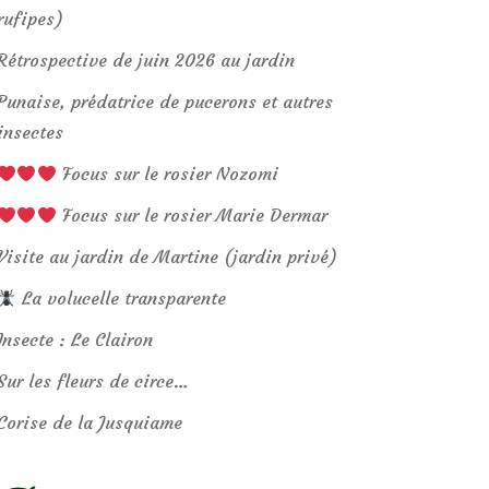
rufipes)
Rétrospective de juin 2026 au jardin
Punaise, prédatrice de pucerons et autres
insectes
Focus sur le rosier Nozomi
Focus sur le rosier Marie Dermar
Visite au jardin de Martine (jardin privé)
La volucelle transparente
Insecte : Le Clairon
Sur les fleurs de circe…
Corise de la Jusquiame