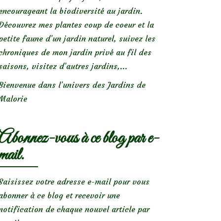
encourageant la biodiversité au jardin.
Découvrez mes plantes coup de coeur et la
petite faune d’un jardin naturel, suivez les
chroniques de mon jardin privé au fil des
saisons, visitez d’autres jardins,...
Bienvenue dans l’univers des Jardins de
Malorie
Abonnez-vous à ce blog par e-
mail.
Saisissez votre adresse e-mail pour vous
abonner à ce blog et recevoir une
notification de chaque nouvel article par