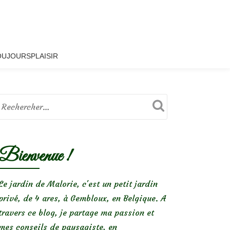
OUJOURSPLAISIR
Bienvenue !
Le jardin de Malorie, c'est un petit jardin
privé, de 4 ares, à Gembloux, en Belgique. A
travers ce blog, je partage ma passion et
mes conseils de paysagiste, en