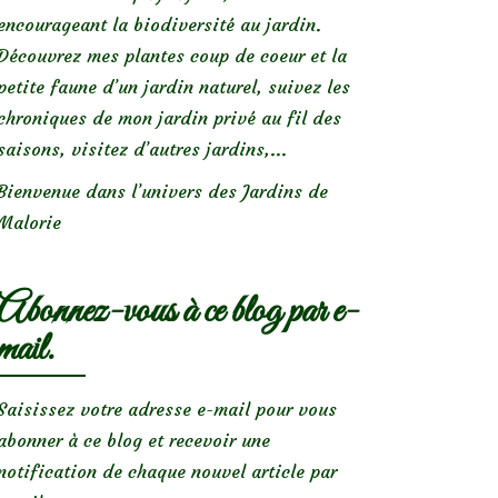
encourageant la biodiversité au jardin.
Découvrez mes plantes coup de coeur et la
petite faune d’un jardin naturel, suivez les
chroniques de mon jardin privé au fil des
saisons, visitez d’autres jardins,...
Bienvenue dans l’univers des Jardins de
Malorie
Abonnez-vous à ce blog par e-
mail.
Saisissez votre adresse e-mail pour vous
abonner à ce blog et recevoir une
notification de chaque nouvel article par