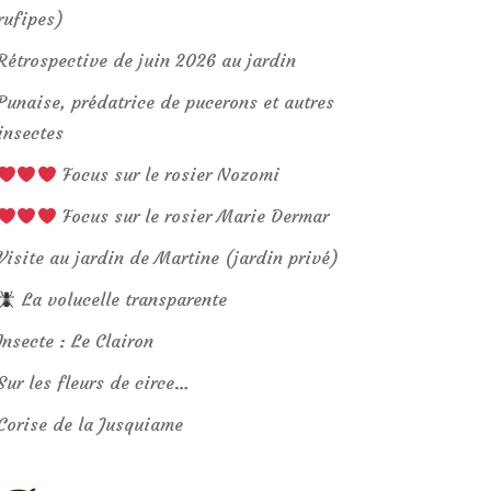
rufipes)
Rétrospective de juin 2026 au jardin
Punaise, prédatrice de pucerons et autres
insectes
Focus sur le rosier Nozomi
Focus sur le rosier Marie Dermar
Visite au jardin de Martine (jardin privé)
La volucelle transparente
Insecte : Le Clairon
Sur les fleurs de circe…
Corise de la Jusquiame