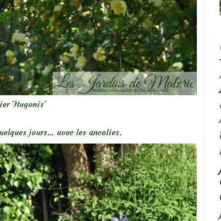
ier ‘Hugonis’
uelques jours… avec les ancolies.