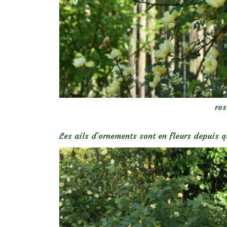
ros
Les ails d’ornements sont en fleurs depuis q