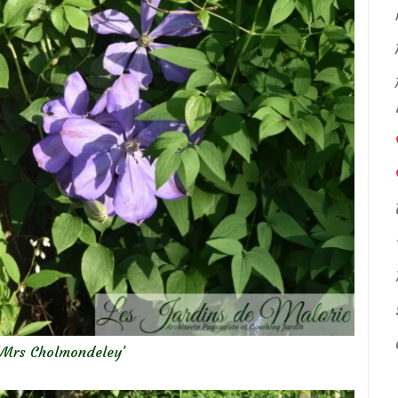
‘Mrs Cholmondeley’