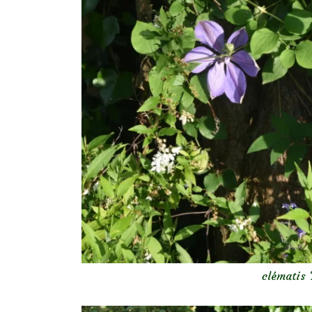
clématis 