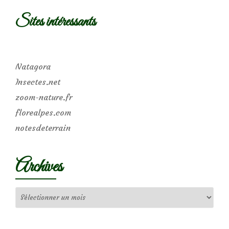
Sites intéressants
Natagora
Insectes.net
zoom-nature.fr
florealpes.com
notesdeterrain
Archives
Archives