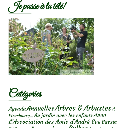
Je passe à la télé!
Catégories
Arbres & Arbustes
Annuelles
Agenda
A
Avec
Au jardin avec les enfants
Strasbourg...
L'Association des Amis d'André Eve
Bassin