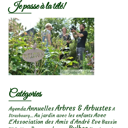
Je passe à la télé!
Catégories
Arbres & Arbustes
Annuelles
Agenda
A
Avec
Au jardin avec les enfants
Strasbourg...
L'Association des Amis d'André Eve
Bassin