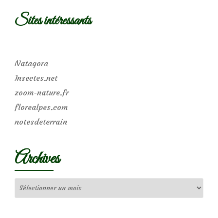
Sites intéressants
Natagora
Insectes.net
zoom-nature.fr
florealpes.com
notesdeterrain
Archives
Archives