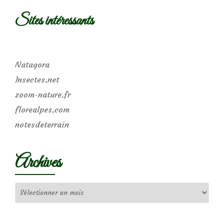
Sites intéressants
Natagora
Insectes.net
zoom-nature.fr
florealpes.com
notesdeterrain
Archives
Archives