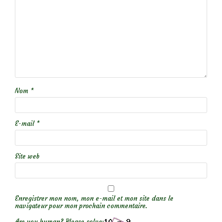
Nom
*
E-mail
*
Site web
Enregistrer mon nom, mon e-mail et mon site dans le
navigateur pour mon prochain commentaire.
Are you human? Please solve: