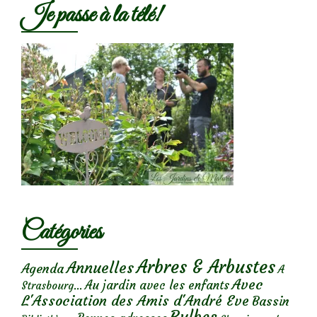
Je passe à la télé!
Catégories
Arbres & Arbustes
Annuelles
Agenda
A
Avec
Au jardin avec les enfants
Strasbourg...
L'Association des Amis d'André Eve
Bassin