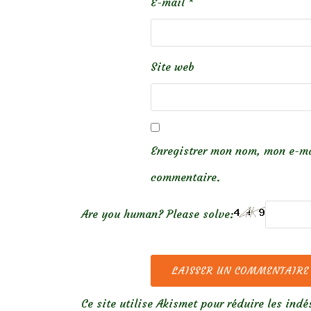
E-mail
*
Site web
Enregistrer mon nom, mon e-ma
commentaire.
Are you human? Please solve:
Ce site utilise Akismet pour réduire les indé