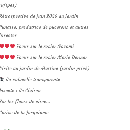
rufipes)
Rétrospective de juin 2026 au jardin
Punaise, prédatrice de pucerons et autres
insectes
Focus sur le rosier Nozomi
Focus sur le rosier Marie Dermar
Visite au jardin de Martine (jardin privé)
La volucelle transparente
Insecte : Le Clairon
Sur les fleurs de circe…
Corise de la Jusquiame