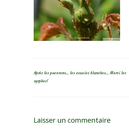
NAVIGATION DE L’ARTICLE
Après les pucerons… les exuvies blanches… Merci les
syrphes!
Laisser un commentaire