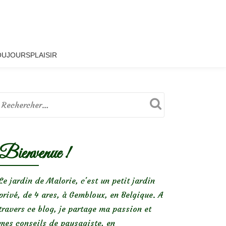
OUJOURSPLAISIR
Bienvenue !
Le jardin de Malorie, c'est un petit jardin
privé, de 4 ares, à Gembloux, en Belgique. A
travers ce blog, je partage ma passion et
mes conseils de paysagiste, en