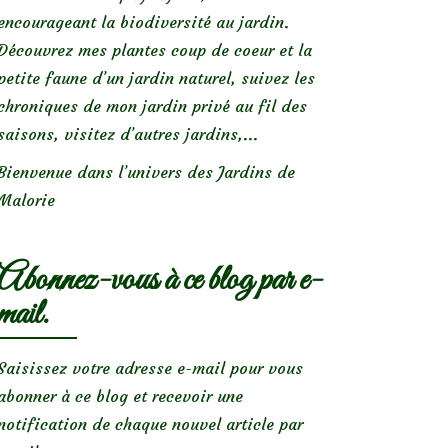
encourageant la biodiversité au jardin.
Découvrez mes plantes coup de coeur et la
petite faune d’un jardin naturel, suivez les
chroniques de mon jardin privé au fil des
saisons, visitez d’autres jardins,...
Bienvenue dans l’univers des Jardins de
Malorie
Abonnez-vous à ce blog par e-
mail.
Saisissez votre adresse e-mail pour vous
abonner à ce blog et recevoir une
notification de chaque nouvel article par