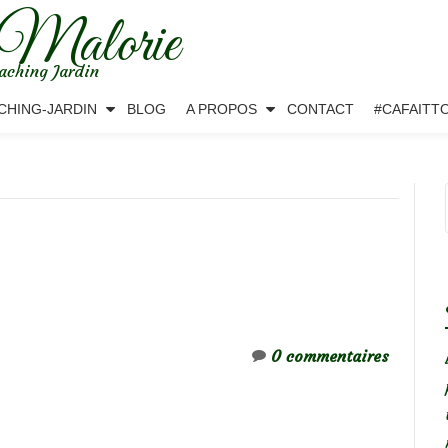
 Malorie
aching Jardin
CHING-JARDIN
BLOG
A PROPOS
CONTACT
#CAFAITT
0 commentaires