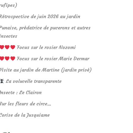
rufipes)
Rétrospective de juin 2026 au jardin
Punaise, prédatrice de pucerons et autres
insectes
Focus sur le rosier Nozomi
Focus sur le rosier Marie Dermar
Visite au jardin de Martine (jardin privé)
La volucelle transparente
Insecte : Le Clairon
Sur les fleurs de circe…
Corise de la Jusquiame