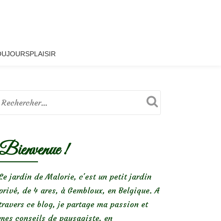
OUJOURSPLAISIR
Bienvenue !
Le jardin de Malorie, c'est un petit jardin
privé, de 4 ares, à Gembloux, en Belgique. A
travers ce blog, je partage ma passion et
mes conseils de paysagiste, en