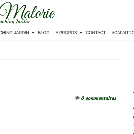
 Malorie
aching Jardin
CHING-JARDIN
BLOG
A PROPOS
CONTACT
#CAFAITT
0 commentaires