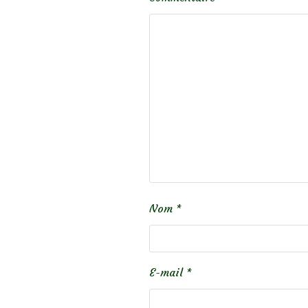
Nom
*
E-mail
*