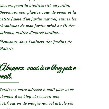
encourageant la biodiversité au jardin.
Découvrez mes plantes coup de coeur et la
petite faune d’un jardin naturel, suivez les
chroniques de mon jardin privé au fil des
saisons, visitez d’autres jardins,...
Bienvenue dans l’univers des Jardins de
Malorie
Abonnez-vous à ce blog par e-
mail.
Saisissez votre adresse e-mail pour vous
abonner à ce blog et recevoir une
notification de chaque nouvel article par