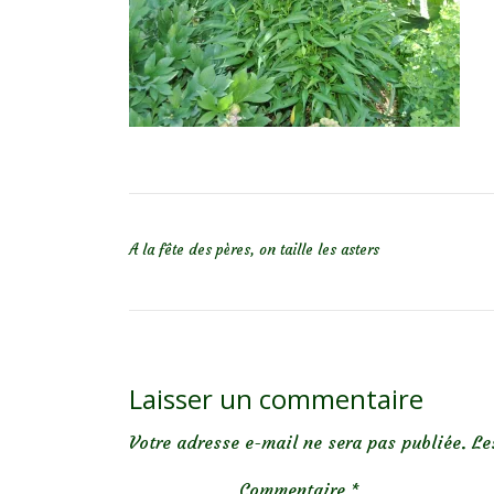
NAVIGATION DE L’ARTICLE
A la fête des pères, on taille les asters
Laisser un commentaire
Votre adresse e-mail ne sera pas publiée.
Le
Commentaire
*