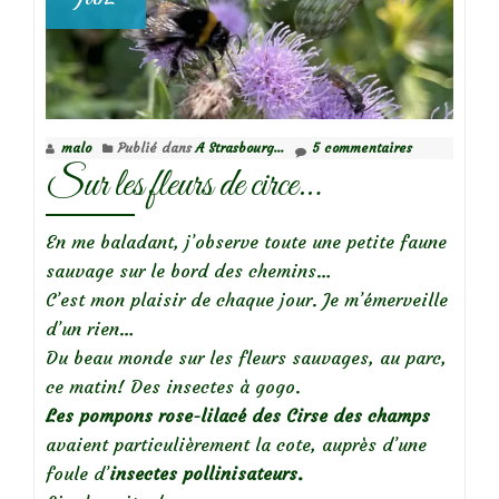
malo
Publié dans
A Strasbourg...
5 commentaires
Sur les fleurs de circe…
En me baladant, j’observe toute une petite faune
sauvage sur le bord des chemins…
C’est mon plaisir de chaque jour. Je m’émerveille
d’un rien…
Du beau monde sur les fleurs sauvages, au parc,
ce matin! Des insectes à gogo.
Les pompons rose-lilacé des Cirse des champs
avaient particulièrement la cote, auprès d’une
foule d’
insectes pollinisateurs.