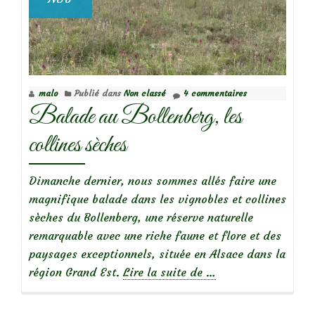
malo
Publié dans
Non classé
4 commentaires
Balade au Bollenberg, les
collines sèches
Dimanche dernier, nous sommes allés faire une
magnifique balade dans les vignobles et collines
sèches du Bollenberg, une réserve naturelle
remarquable avec une riche faune et flore et des
paysages exceptionnels, située en Alsace dans la
à
région Grand Est.
Lire la suite de
…
propos
deBalade