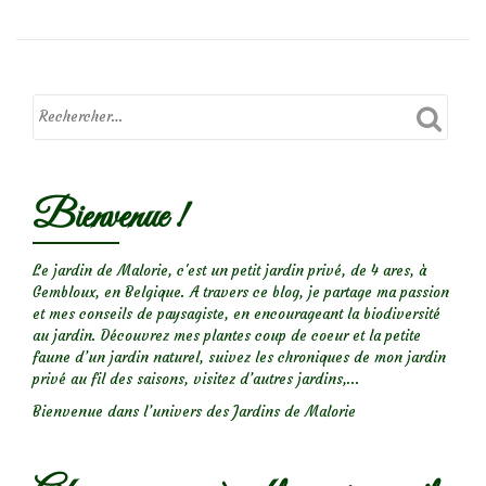
au
Bollenberg,
les
collines
sèches
Bienvenue !
Le jardin de Malorie, c'est un petit jardin privé, de 4 ares, à
Gembloux, en Belgique. A travers ce blog, je partage ma passion
et mes conseils de paysagiste, en encourageant la biodiversité
au jardin. Découvrez mes plantes coup de coeur et la petite
faune d’un jardin naturel, suivez les chroniques de mon jardin
privé au fil des saisons, visitez d’autres jardins,...
Bienvenue dans l’univers des Jardins de Malorie