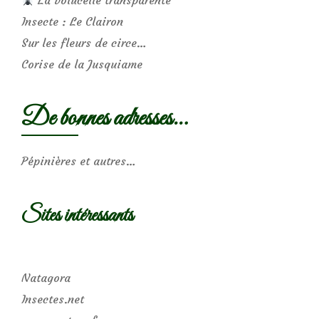
Insecte : Le Clairon
Sur les fleurs de circe…
Corise de la Jusquiame
De bonnes adresses…
Pépinières et autres…
Sites intéressants
Natagora
Insectes.net