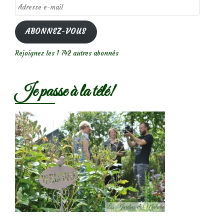
Adresse
e-
mail
ABONNEZ-VOUS
Rejoignez les 1 742 autres abonnés
Je passe à la télé!