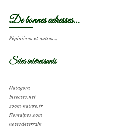
De bonnes adresses…
Pépinières et autres…
Sites intéressants
Natagora
Insectes.net
zoom-nature.fr
florealpes.com
notesdeterrain