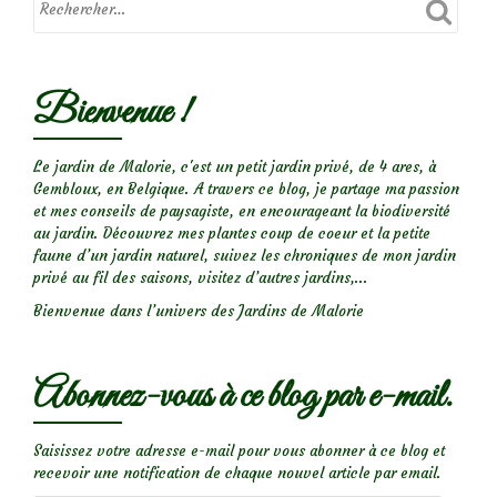
terre
(comment
les
Bienvenue !
identifier?)
Le jardin de Malorie, c'est un petit jardin privé, de 4 ares, à
Gembloux, en Belgique. A travers ce blog, je partage ma passion
et mes conseils de paysagiste, en encourageant la biodiversité
au jardin. Découvrez mes plantes coup de coeur et la petite
faune d’un jardin naturel, suivez les chroniques de mon jardin
privé au fil des saisons, visitez d’autres jardins,...
Bienvenue dans l’univers des Jardins de Malorie
Abonnez-vous à ce blog par e-mail.
Saisissez votre adresse e-mail pour vous abonner à ce blog et
recevoir une notification de chaque nouvel article par email.