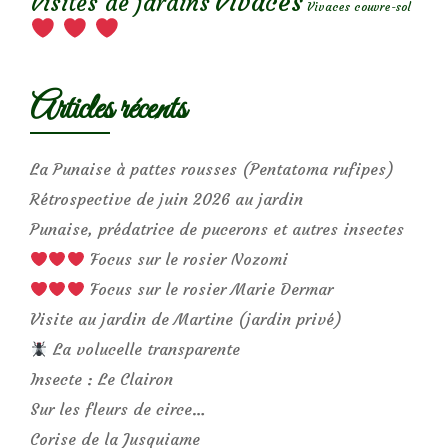
Vivaces
Visites de jardins
Vivaces couvre-sol
Articles récents
La Punaise à pattes rousses (Pentatoma rufipes)
Rétrospective de juin 2026 au jardin
Punaise, prédatrice de pucerons et autres insectes
Focus sur le rosier Nozomi
Focus sur le rosier Marie Dermar
Visite au jardin de Martine (jardin privé)
La volucelle transparente
Insecte : Le Clairon
Sur les fleurs de circe…
Corise de la Jusquiame