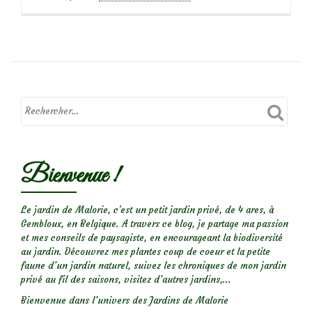
propos
deLe
groseillier
jaune,
lumineux
et
parfumé!
Bienvenue !
Le jardin de Malorie, c'est un petit jardin privé, de 4 ares, à
Gembloux, en Belgique. A travers ce blog, je partage ma passion
et mes conseils de paysagiste, en encourageant la biodiversité
au jardin. Découvrez mes plantes coup de coeur et la petite
faune d’un jardin naturel, suivez les chroniques de mon jardin
privé au fil des saisons, visitez d’autres jardins,...
Bienvenue dans l’univers des Jardins de Malorie