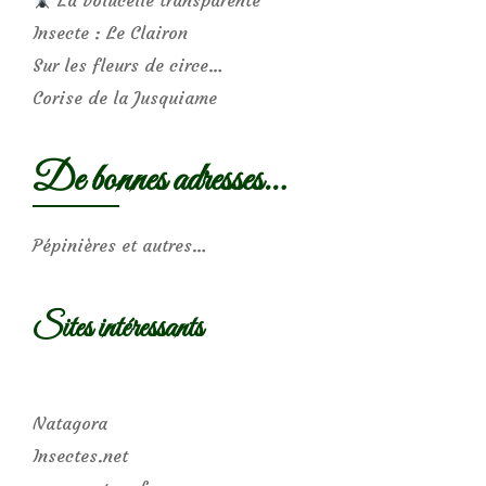
Insecte : Le Clairon
Sur les fleurs de circe…
Corise de la Jusquiame
De bonnes adresses…
Pépinières et autres…
Sites intéressants
Natagora
Insectes.net