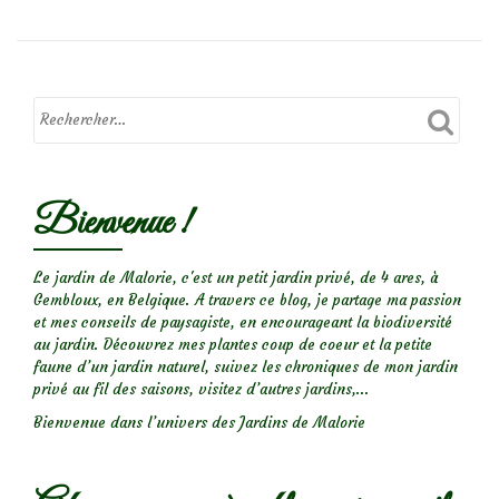
sur
le
rosier
Port
Sunlight
Bienvenue !
Le jardin de Malorie, c'est un petit jardin privé, de 4 ares, à
Gembloux, en Belgique. A travers ce blog, je partage ma passion
et mes conseils de paysagiste, en encourageant la biodiversité
au jardin. Découvrez mes plantes coup de coeur et la petite
faune d’un jardin naturel, suivez les chroniques de mon jardin
privé au fil des saisons, visitez d’autres jardins,...
Bienvenue dans l’univers des Jardins de Malorie