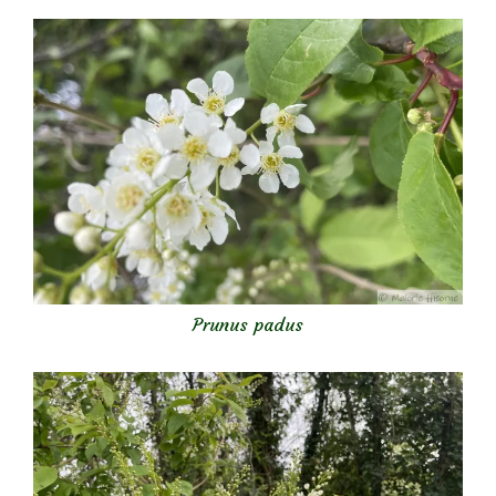
Prunus padus