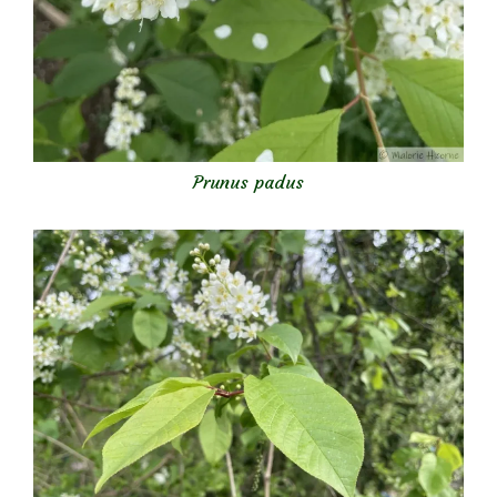
Prunus padus