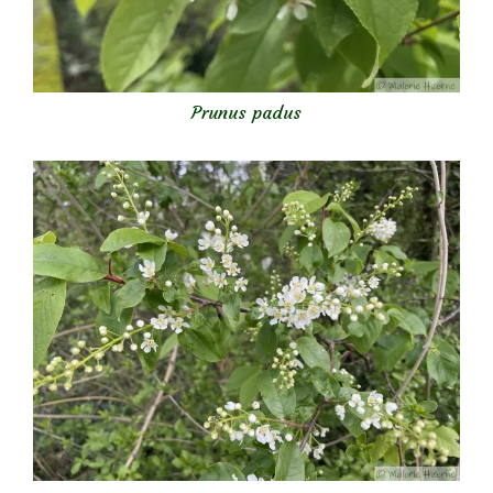
Prunus padus