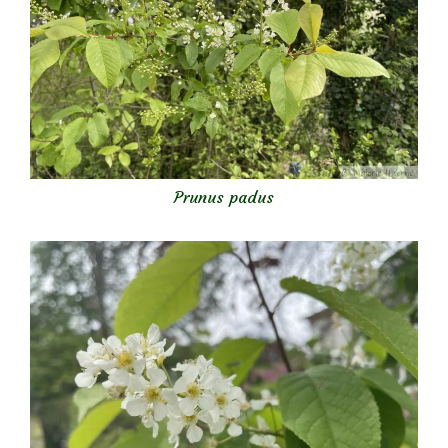
Prunus padus