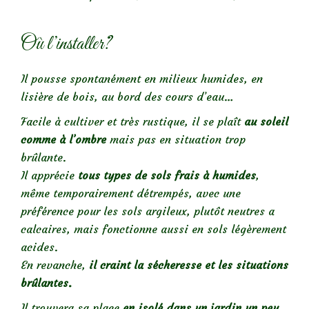
Où l’installer?
Il pousse spontanément en milieux humides, en
lisière de bois, au bord des cours d’eau…
Facile à cultiver et très rustique, il se plaît
au soleil
comme à l’ombre
mais pas en situation trop
brûlante.
Il apprécie
tous types de sols frais à humides
,
même temporairement détrempés, avec une
préférence pour les sols argileux, plutôt neutres a
calcaires, mais fonctionne aussi en sols légèrement
acides.
En revanche,
il craint la sécheresse et les situations
brûlantes.
Il trouvera sa place
en isolé
dans un jardin un peu