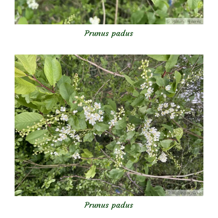
Prunus padus
Prunus padus