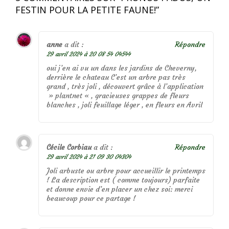
FESTIN POUR LA PETITE FAUNE!
”
anne
a dit :
Répondre
29 avril 2024 à 20 08 54 04544
oui j’en ai vu un dans les jardins de Cheverny,
derrière le chateau C’est un arbre pas très
grand , très joli , découvert grâce à l’application
» plantnet « , gracieuses grappes de fleurs
blanches , joli feuillage léger , en fleurs en Avril
Cécile Corbiau
a dit :
Répondre
29 avril 2024 à 21 09 30 04304
Joli arbuste ou arbre pour accueillir le printemps
! La description est ( comme toujours) parfaite
et donne envie d’en placer un chez soi: merci
beaucoup pour ce partage !