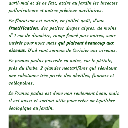
avril-mai et de ce fait, attire au jardin les insectes
pollinisateurs et autres précieux auxiliaires.
La floraison est suivie, en juillet-août, d’une
fructification
, des petites drupes aigres, de moins
d’ 1 cm de diamètre, rouge foncé puis noires, sans
intérêt pour nous mais
qui plaisent beaucoup aux
oiseaux.
D’où sont surnom de Cerisier aux oiseaux.
Le prunus padus possède en outre, sur le pétiole,
près du limbe, 2 glandes nectarifères qui sécrètent
une substance très prisée des abeilles, fourmis et
coléoptères.
Le Prunus padus est donc non seulement beau, mais
il est aussi et surtout utile pour créer un équilibre
écologique au jardin.