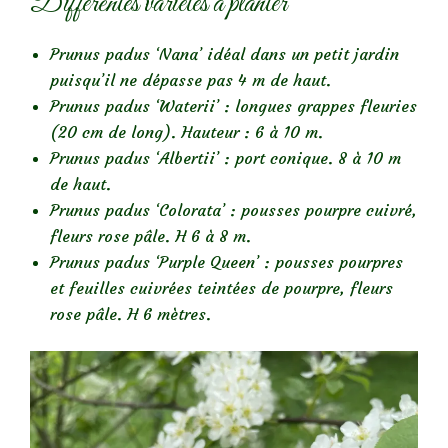
Différentes variétés à planter
Prunus padus ‘Nana’ idéal dans un petit jardin
puisqu’il ne dépasse pas 4 m de haut.
Prunus padus ‘Waterii’ : longues grappes fleuries
(20 cm de long). Hauteur : 6 à 10 m.
Prunus padus ‘Albertii’ : port conique. 8 à 10 m
de haut.
Prunus padus ‘Colorata’ : pousses pourpre cuivré,
fleurs rose pâle. H 6 à 8 m.
Prunus padus ‘Purple Queen’ : pousses pourpres
et feuilles cuivrées teintées de pourpre, fleurs
rose pâle. H 6 mètres.