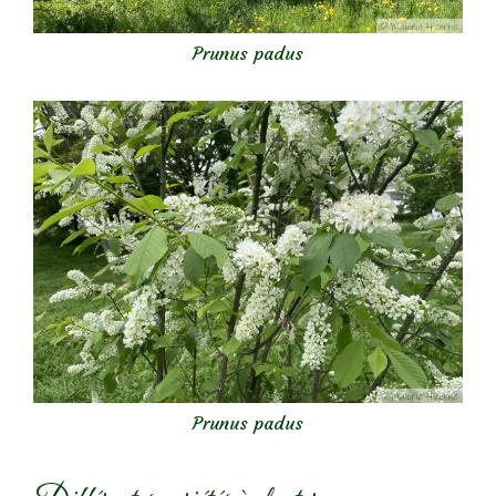
Prunus padus
Prunus padus