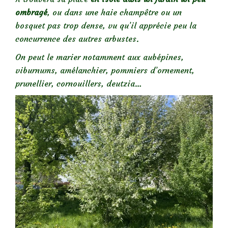
ombragé
, ou dans une haie champêtre ou un
bosquet pas trop dense, vu qu’il apprécie peu la
concurrence des autres arbustes.
On peut le marier notamment aux aubépines,
viburnums, amélanchier, pommiers d’ornement,
prunellier, cornouillers, deutzia…