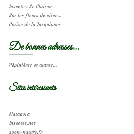
Insecte : Le Clairon
Sur les fleurs de circe…
Corise de la Jusquiame
De bonnes adresses…
Pépinières et autres…
Sites intéressants
Natagora
Insectes.net
zoom-nature.fr