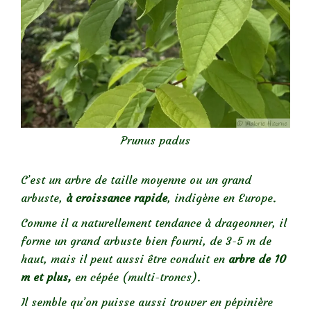
Prunus padus
C’est un arbre de taille moyenne ou un grand
arbuste,
à croissance rapide
, indigène en Europe.
Comme il a naturellement tendance à drageonner, il
forme un grand arbuste bien fourni, de 3-5 m de
haut, mais il peut aussi être conduit en
arbre de 10
m et plus,
en cépée (multi-troncs).
Il semble qu’on puisse aussi trouver en pépinière