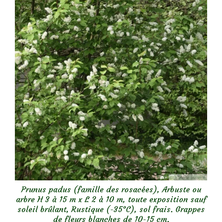
Prunus padus (famille des rosacées), Arbuste ou
arbre H 3 à 15 m x L 2 à 10 m, toute exposition sauf
soleil brûlant, Rustique (-35°C), sol frais. Grappes
de fleurs blanches de 10-15 cm.