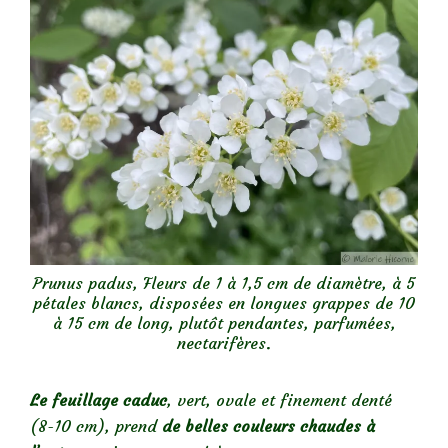
Prunus padus, Fleurs de 1 à 1,5 cm de diamètre, à 5
pétales blancs, disposées en longues grappes de 10
à 15 cm de long, plutôt pendantes, parfumées,
nectarifères.
Le feuillage caduc
, vert, ovale et finement denté
(8-10 cm), prend
de belles couleurs chaudes à