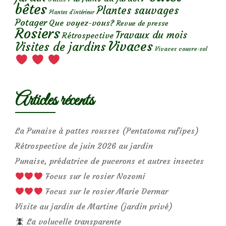
bêtes
Plantes sauvages
Plantes d’intérieur
Potager
Que voyez-vous?
Revue de presse
Rosiers
Travaux du mois
Rétrospective
Vivaces
Visites de jardins
Vivaces couvre-sol
Articles récents
La Punaise à pattes rousses (Pentatoma rufipes)
Rétrospective de juin 2026 au jardin
Punaise, prédatrice de pucerons et autres insectes
Focus sur le rosier Nozomi
Focus sur le rosier Marie Dermar
Visite au jardin de Martine (jardin privé)
La volucelle transparente