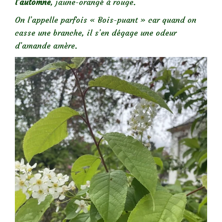
l’automne
, jaune-orangé à rouge.
On l’appelle parfois « Bois-puant » car quand on
casse une branche, il s’en dégage une odeur
d’amande amère.