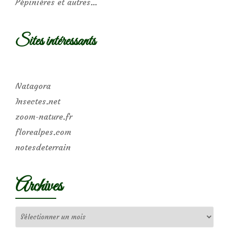
Pépinières et autres…
Sites intéressants
Natagora
Insectes.net
zoom-nature.fr
florealpes.com
notesdeterrain
Archives
Archives