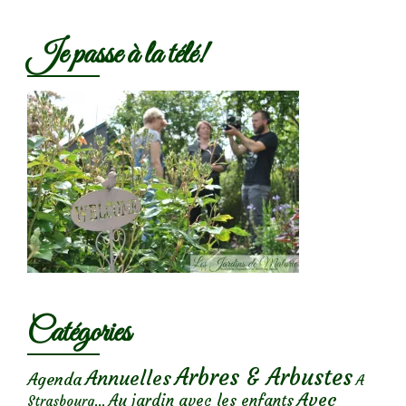
Je passe à la télé!
Catégories
Arbres & Arbustes
Annuelles
Agenda
A
Avec
Au jardin avec les enfants
Strasbourg...