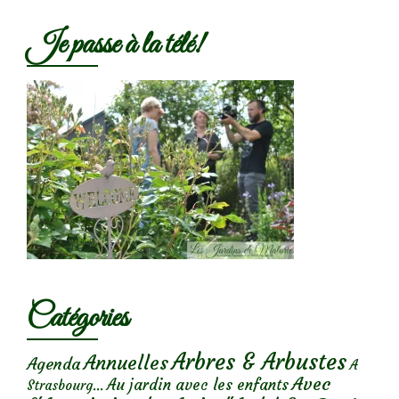
Je passe à la télé!
Catégories
Arbres & Arbustes
Annuelles
Agenda
A
Avec
Au jardin avec les enfants
Strasbourg...