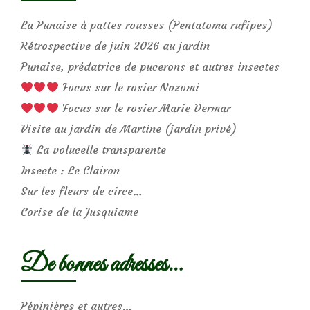
La Punaise à pattes rousses (Pentatoma rufipes)
Rétrospective de juin 2026 au jardin
Punaise, prédatrice de pucerons et autres insectes
Focus sur le rosier Nozomi
Focus sur le rosier Marie Dermar
Visite au jardin de Martine (jardin privé)
La volucelle transparente
Insecte : Le Clairon
Sur les fleurs de circe…
Corise de la Jusquiame
De bonnes adresses…
Pépinières et autres…