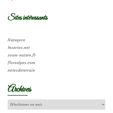
Sites intéressants
Natagora
Insectes.net
zoom-nature.fr
florealpes.com
notesdeterrain
Archives
Archives