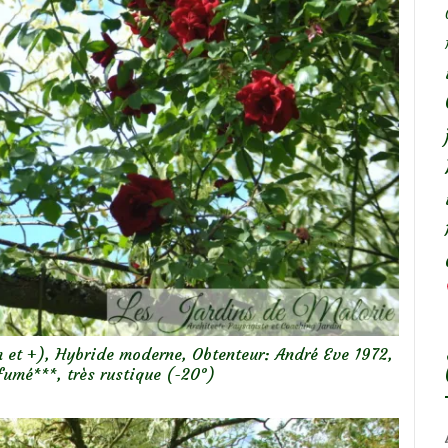
 et +), Hybride moderne, Obtenteur: André Eve 1972,
fumé***, très rustique (-20°)