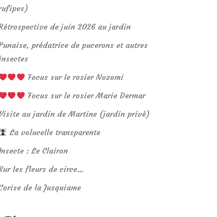
rufipes)
Rétrospective de juin 2026 au jardin
Punaise, prédatrice de pucerons et autres
insectes
Focus sur le rosier Nozomi
Focus sur le rosier Marie Dermar
Visite au jardin de Martine (jardin privé)
La volucelle transparente
Insecte : Le Clairon
Sur les fleurs de circe…
Corise de la Jusquiame