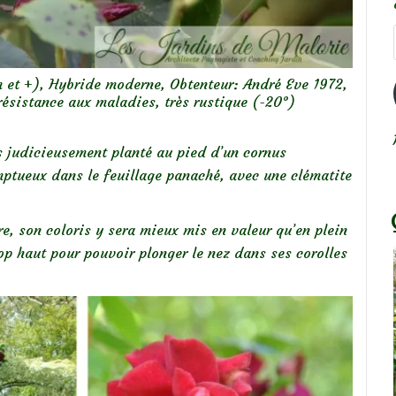
 et +), Hybride moderne, Obtenteur: André Eve 1972,
ésistance aux maladies, très rustique (-20°)
ès judicieusement planté au pied d’un cornus
mptueux dans le feuillage panaché, avec une clématite
re, son coloris y sera mieux mis en valeur qu’en plein
rop haut pour pouvoir plonger le nez dans ses corolles