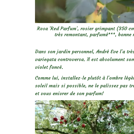
Rosa ‘Red Parfum’, rosier grimpant (350 cm
très remontant, parfumé***, bonne r
Dans son jardin personnel, André Eve l’a tr
variegata controversa. Il est absolument so
violet foncé.
Comme lui, installez-le plutôt à l’ombre légè
soleil mais si possible, ne le palissez pas t
et vous enivrer de son parfum!