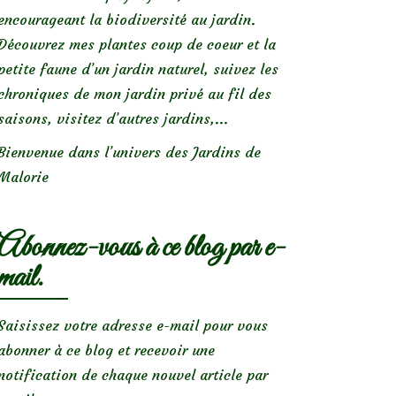
encourageant la biodiversité au jardin.
Découvrez mes plantes coup de coeur et la
petite faune d’un jardin naturel, suivez les
chroniques de mon jardin privé au fil des
saisons, visitez d’autres jardins,...
Bienvenue dans l’univers des Jardins de
Malorie
Abonnez-vous à ce blog par e-
mail.
Saisissez votre adresse e-mail pour vous
abonner à ce blog et recevoir une
notification de chaque nouvel article par