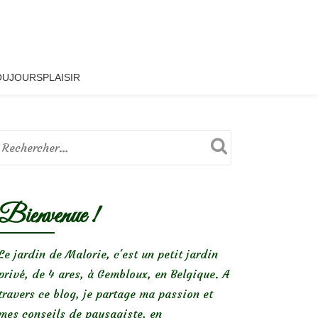
OUJOURSPLAISIR
Bienvenue !
Le jardin de Malorie, c'est un petit jardin
privé, de 4 ares, à Gembloux, en Belgique. A
travers ce blog, je partage ma passion et
mes conseils de paysagiste, en