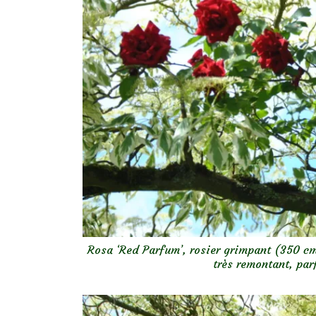
Rosa ‘Red Parfum’, rosier grimpant (350 cm
très remontant, par