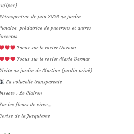
rufipes)
Rétrospective de juin 2026 au jardin
Punaise, prédatrice de pucerons et autres
insectes
Focus sur le rosier Nozomi
Focus sur le rosier Marie Dermar
Visite au jardin de Martine (jardin privé)
La volucelle transparente
Insecte : Le Clairon
Sur les fleurs de circe…
Corise de la Jusquiame