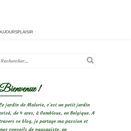
OUJOURSPLAISIR
Bienvenue !
Le jardin de Malorie, c'est un petit jardin
privé, de 4 ares, à Gembloux, en Belgique. A
travers ce blog, je partage ma passion et
mes conseils de paysagiste, en