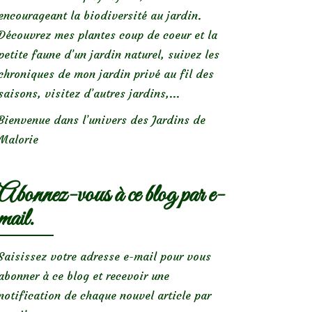
encourageant la biodiversité au jardin.
Découvrez mes plantes coup de coeur et la
petite faune d’un jardin naturel, suivez les
chroniques de mon jardin privé au fil des
saisons, visitez d’autres jardins,...
Bienvenue dans l’univers des Jardins de
Malorie
Abonnez-vous à ce blog par e-
mail.
Saisissez votre adresse e-mail pour vous
abonner à ce blog et recevoir une
notification de chaque nouvel article par