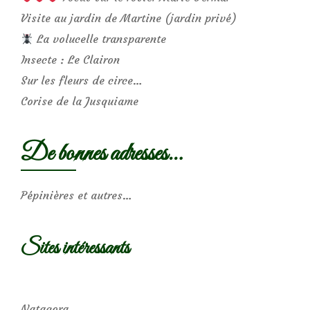
Visite au jardin de Martine (jardin privé)
La volucelle transparente
Insecte : Le Clairon
Sur les fleurs de circe…
Corise de la Jusquiame
De bonnes adresses…
Pépinières et autres…
Sites intéressants
Natagora