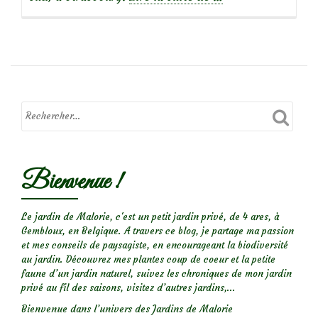
propos
de
Focus
sur
le
rosier
Bienvenue !
Yen
Baï
Le jardin de Malorie, c'est un petit jardin privé, de 4 ares, à
Gembloux, en Belgique. A travers ce blog, je partage ma passion
et mes conseils de paysagiste, en encourageant la biodiversité
au jardin. Découvrez mes plantes coup de coeur et la petite
faune d’un jardin naturel, suivez les chroniques de mon jardin
privé au fil des saisons, visitez d’autres jardins,...
Bienvenue dans l’univers des Jardins de Malorie