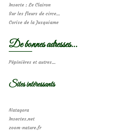
Insecte : Le Clairon
Sur les fleurs de circe…
Corise de la Jusquiame
De bonnes adresses…
Pépinières et autres…
Sites intéressants
Natagora
Insectes.net
zoom-nature.fr