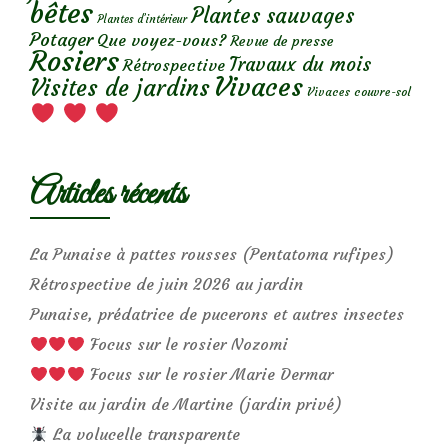
bêtes
Plantes sauvages
Plantes d’intérieur
Potager
Que voyez-vous?
Revue de presse
Rosiers
Travaux du mois
Rétrospective
Vivaces
Visites de jardins
Vivaces couvre-sol
Articles récents
La Punaise à pattes rousses (Pentatoma rufipes)
Rétrospective de juin 2026 au jardin
Punaise, prédatrice de pucerons et autres insectes
Focus sur le rosier Nozomi
Focus sur le rosier Marie Dermar
Visite au jardin de Martine (jardin privé)
La volucelle transparente