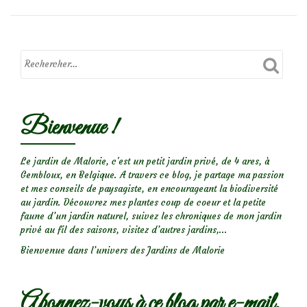
des
epimediums
Bienvenue !
Le jardin de Malorie, c'est un petit jardin privé, de 4 ares, à
Gembloux, en Belgique. A travers ce blog, je partage ma passion
et mes conseils de paysagiste, en encourageant la biodiversité
au jardin. Découvrez mes plantes coup de coeur et la petite
faune d’un jardin naturel, suivez les chroniques de mon jardin
privé au fil des saisons, visitez d’autres jardins,...
Bienvenue dans l’univers des Jardins de Malorie
Abonnez-vous à ce blog par e-mail.