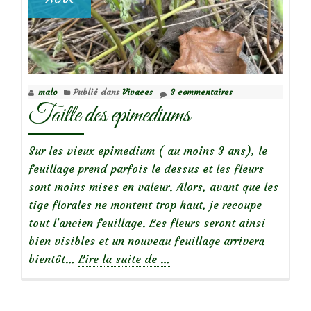
malo
Publié dans
Vivaces
3 commentaires
Taille des epimediums
Sur les vieux epimedium ( au moins 3 ans), le
feuillage prend parfois le dessus et les fleurs
sont moins mises en valeur. Alors, avant que les
tige florales ne montent trop haut, je recoupe
tout l’ancien feuillage. Les fleurs seront ainsi
bien visibles et un nouveau feuillage arrivera
à
bientôt…
Lire la suite de
…
propos
deTaille