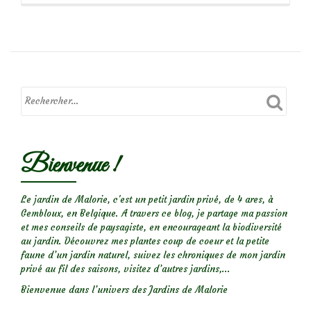
propos
deLes
Prés
de
Gittonville
(2/2)
Bienvenue !
Le jardin de Malorie, c'est un petit jardin privé, de 4 ares, à
Gembloux, en Belgique. A travers ce blog, je partage ma passion
et mes conseils de paysagiste, en encourageant la biodiversité
au jardin. Découvrez mes plantes coup de coeur et la petite
faune d’un jardin naturel, suivez les chroniques de mon jardin
privé au fil des saisons, visitez d’autres jardins,...
Bienvenue dans l’univers des Jardins de Malorie