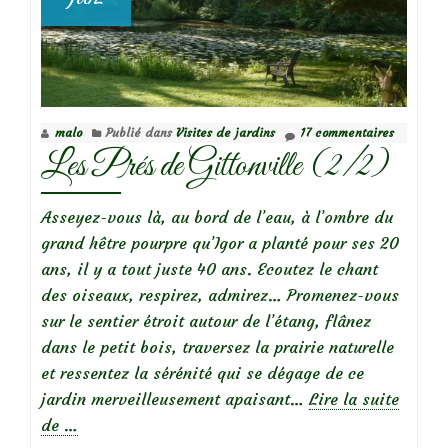
malo
Publié dans
Visites de jardins
17 commentaires
Les Prés de Gittonville (2/2)
Asseyez-vous là, au bord de l’eau, à l’ombre du
grand hêtre pourpre qu’Igor a planté pour ses 20
ans, il y a tout juste 40 ans. Ecoutez le chant
des oiseaux, respirez, admirez… Promenez-vous
sur le sentier étroit autour de l’étang, flânez
dans le petit bois, traversez la prairie naturelle
et ressentez la sérénité qui se dégage de ce
jardin merveilleusement apaisant…
Lire la suite
à
de
…