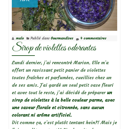
malo
Publié dans
Gourmandises
4 commentaires
Sirop de violettes odorantes
Lundi dernier, j’ai rencontré Marion. Elle m’a
offert un ravissant petit panier de violettes
toutes fraîches et parfumées, cueillies chez un
de ses amis. J’ai gardé un seul petit vase fleuri
et avec tout le reste, j’ai décidé de préparer
un
sirop de violettes à la belle couleur parme, avec
une saveur florale et citronnée, sans aucun
colorant ni arôme artificiel.
Dit comme ça, c’est plutôt tentant hein?! Mais je