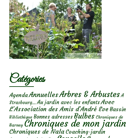
Catégories
Arbres & Arbustes
Annuelles
Agenda
A
Avec
Au jardin avec les enfants
Strasbourg...
L'Association des Amis d'André Eve
Bassin
Bulbes
Bonnes adresses
Chroniques de
Bibliothèque
Chroniques de mon jardin
Barney
Chroniques de Nala
Coaching-jardin